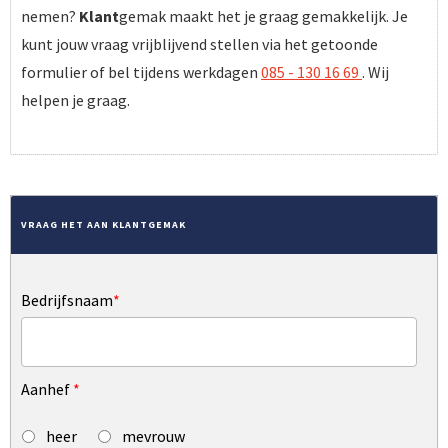
nemen?
Klant
gemak maakt het je graag gemakkelijk. Je
kunt jouw vraag vrijblijvend stellen via het getoonde
formulier of bel tijdens werkdagen
085 - 130 16 69
. Wij
helpen je graag.
VRAAG HET AAN KLANTGEMAK
Bedrijfsnaam
*
Aanhef
*
heer
mevrouw