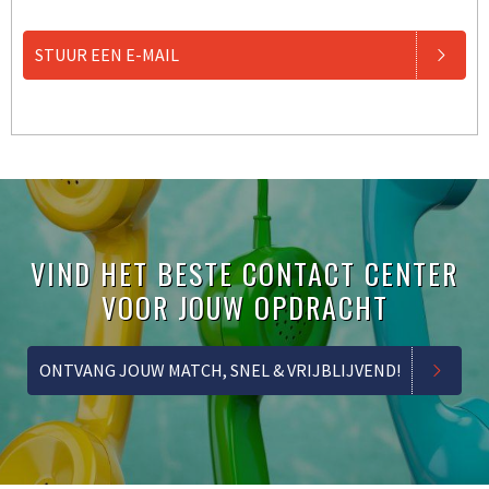
STUUR EEN E-MAIL
VIND HET BESTE CONTACT CENTER
VOOR JOUW OPDRACHT
ONTVANG JOUW MATCH, SNEL & VRIJBLIJVEND!