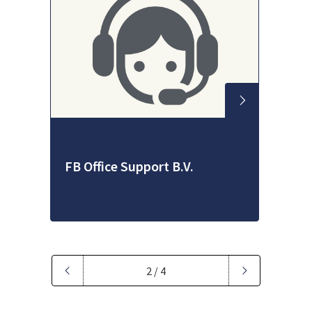
FB Office Support B.V.
2 / 4