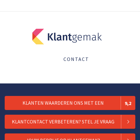
CONTACT
KLANTEN WAARDEREN ONS MET EEN
9,2
KLANTCONTACT VERBETEREN? STEL JE VRAAG