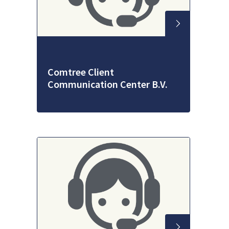
Comtree Client
Communication Center B.V.