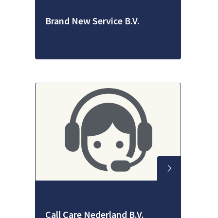
Brand New Service B.V.
Call Care Nederland B.V.