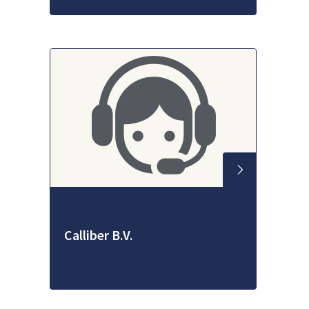
Calliber B.V.