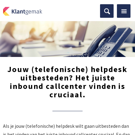
Jouw (telefonische) helpdesk
uitbesteden? Het juiste
inbound callcenter vinden is
cruciaal.
Als je jouw (telefonische) helpdesk wilt gaan uitbesteden dan
is het vinden van het juiste inbound callcenter cruciaal. En dan