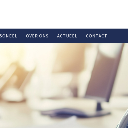
SONEEL
OVER ONS
ACTUEEL
CONTACT