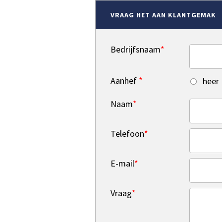
VRAAG HET AAN KLANTGEMAK
Bedrijfsnaam
*
Aanhef
*
heer
Naam
*
Telefoon
*
E-mail
*
Vraag
*