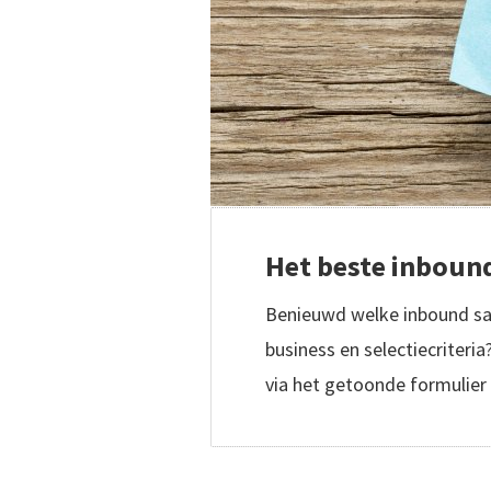
Het beste inbound
Benieuwd welke inbound sal
business en selectiecriteria
via het getoonde formulier