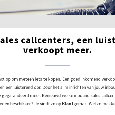
ales callcenters, een luis
verkoopt meer.
tact op om meteen iets te kopen. Een goed inkomend verko
en een luisterend oor. Door het slim inrichten van jouw inbo
 gegarandeerd meer. Benieuwd welke inbound sales callcent
eden beschikken? Je vindt ze op
Klant
gemak. Wel zo makkel