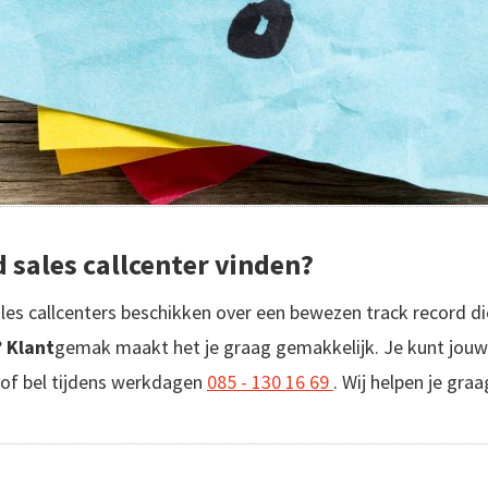
 sales callcenter vinden?
es callcenters beschikken over een bewezen track record di
?
Klant
gemak maakt het je graag gemakkelijk. Je kunt jouw v
 of bel tijdens werkdagen
085 - 130 16 69
. Wij helpen je graa