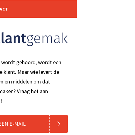
TACT
t wordt gehoord, wordt een
je klant. Maar wie levert de
en en middelen om dat
 maken? Vraag het aan
!
EEN E-MAIL