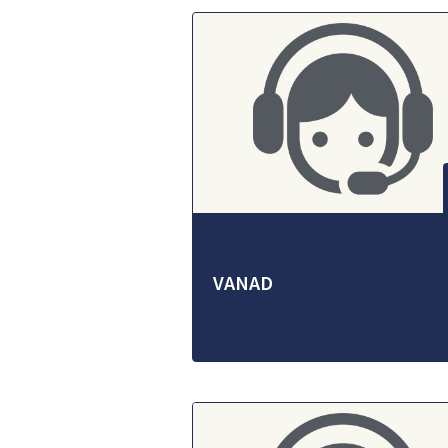
VANAD