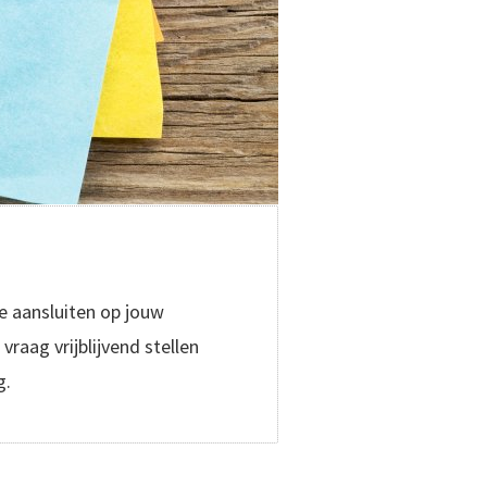
e aansluiten op jouw
raag vrijblijvend stellen
g.