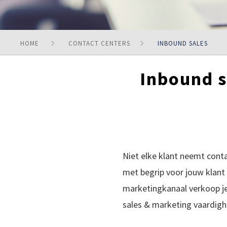
HOME
CONTACT CENTERS
INBOUND SALES
Inbound s
Niet elke klant neemt con
met begrip voor jouw klant 
marketingkanaal verkoop je
sales & marketing vaardigh