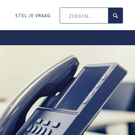
STEL JE VRAAG