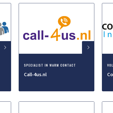
SPECIALIST IN WARM CONTACT
VOL
Call-4us.nl
Co