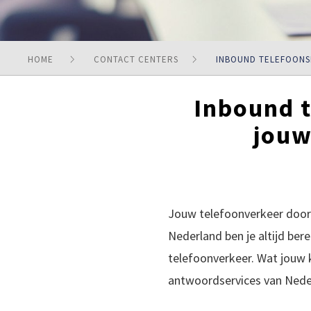
HOME
CONTACT CENTERS
INBOUND TELEFOONS
Inbound t
jouw
Jouw telefoonverkeer doors
Nederland ben je altijd ber
telefoonverkeer. Wat jouw k
antwoordservices van Ned