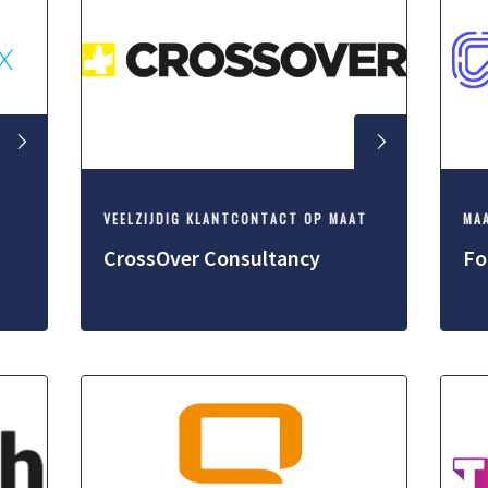
VEELZIJDIG KLANTCONTACT OP MAAT
MA
CrossOver Consultancy
Fo