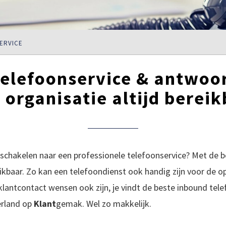
ERVICE
elefoonservice & antwoo
 organisatie altijd bereik
chakelen naar een professionele telefoonservice? Met de b
eikbaar. Zo kan een telefoondienst ook handig zijn voor de o
lantcontact wensen ook zijn, je vindt de beste inbound tele
erland op
Klant
gemak. Wel zo makkelijk.