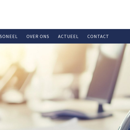
SONEEL
OVER ONS
ACTUEEL
CONTACT