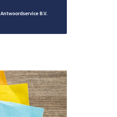
 Antwoordservice B.V.