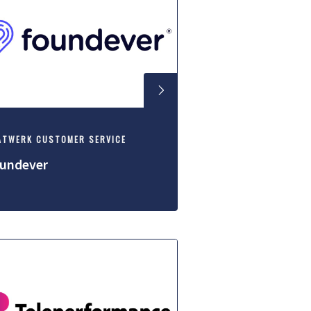
ATWERK CUSTOMER SERVICE
undever