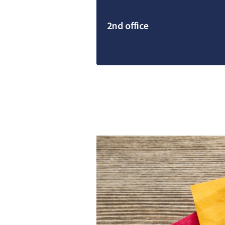
2nd office