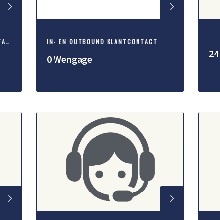
INBOUND EN OUTBOUND KLANTCONTACT
IN- EN OUTBOUND KLANTCONTACT
24
0 Wengage