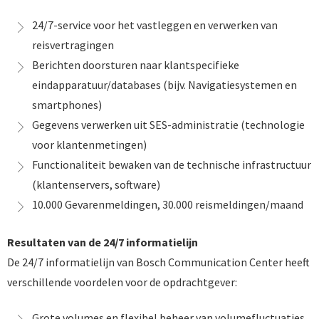
24/7-service voor het vastleggen en verwerken van
reisvertragingen
Berichten doorsturen naar klantspecifieke
eindapparatuur/databases (bijv. Navigatiesystemen en
smartphones)
Gegevens verwerken uit SES-administratie (technologie
voor klantenmetingen)
Functionaliteit bewaken van de technische infrastructuur
(klantenservers, software)
10.000 Gevarenmeldingen, 30.000 reismeldingen/maand
Resultaten van de 24/7 informatielijn
De 24/7 informatielijn van Bosch Communication Center heeft
verschillende voordelen voor de opdrachtgever:
Grote volumes en flexibel beheer van volumefluctuaties