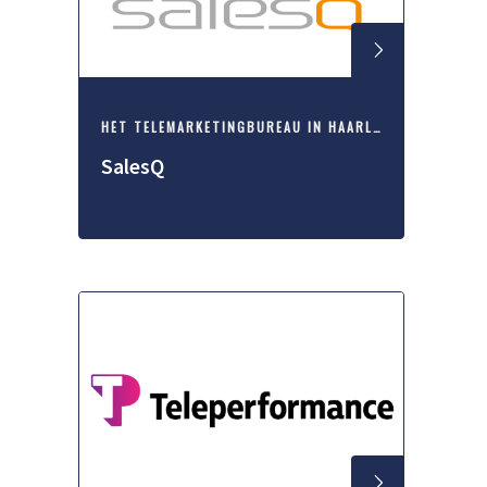
HÉT TELEMARKETINGBUREAU IN HAARLEM
SalesQ