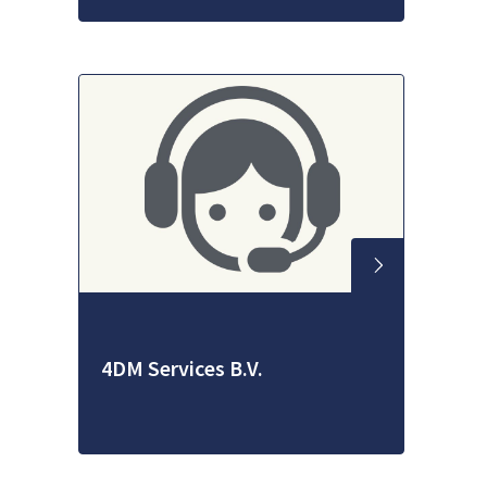
4DM Services B.V.