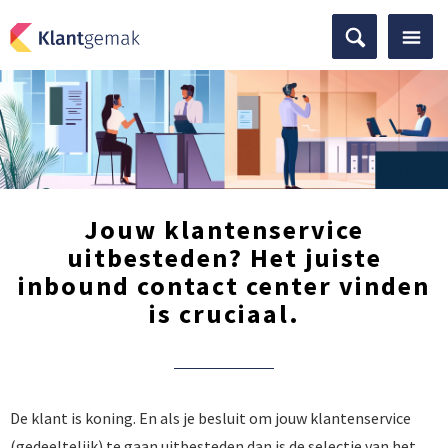
Jouw klantenservice
uitbesteden? Het juiste
inbound contact center vinden
is cruciaal.
De klant is koning. En als je besluit om jouw klantenservice
(gedeeltelijk) te gaan uitbesteden dan is de selectie van het