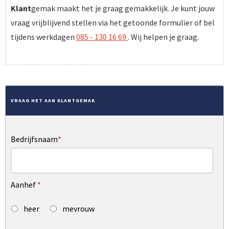
Klant
gemak maakt het je graag gemakkelijk. Je kunt jouw
vraag vrijblijvend stellen via het getoonde formulier of bel
tijdens werkdagen
085 - 130 16 69
. Wij helpen je graag.
VRAAG HET AAN KLANTGEMAK
Bedrijfsnaam
*
Aanhef
*
heer
mevrouw