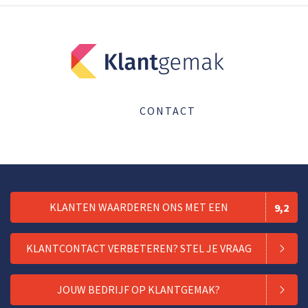
CONTACT
KLANTEN WAARDEREN ONS MET EEN
9,2
KLANTCONTACT VERBETEREN? STEL JE VRAAG
JOUW BEDRIJF OP KLANTGEMAK?