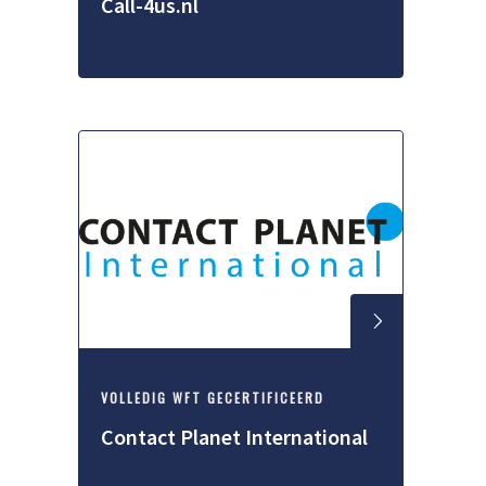
Call-4us.nl
VOLLEDIG WFT GECERTIFICEERD
Contact Planet International