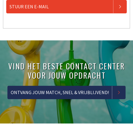
STUUR EEN E-MAIL
VIND HET BESTE CONTACT CENTER
VOOR JOUW OPDRACHT
ONTVANG JOUW MATCH, SNEL & VRIJBLIJVEND!