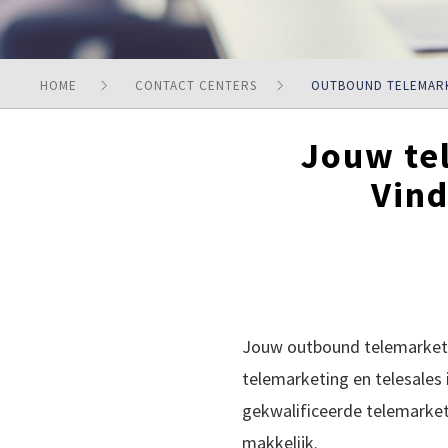
HOME
CONTACT CENTERS
OUTBOUND TELEMAR
Jouw tel
Vind
Jouw outbound telemarketin
telemarketing en telesales
gekwalificeerde telemarket
makkelijk.