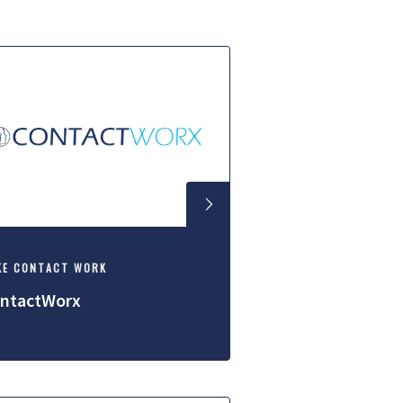
KE CONTACT WORK
ntactWorx