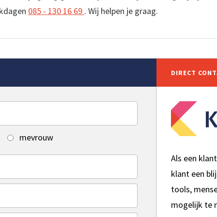
erkdagen
085 - 130 16 69
. Wij helpen je graag.
DIRECT CON
mevrouw
Als een klan
klant een bli
tools, mens
mogelijk te