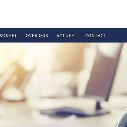
SONEEL
OVER ONS
ACTUEEL
CONTACT