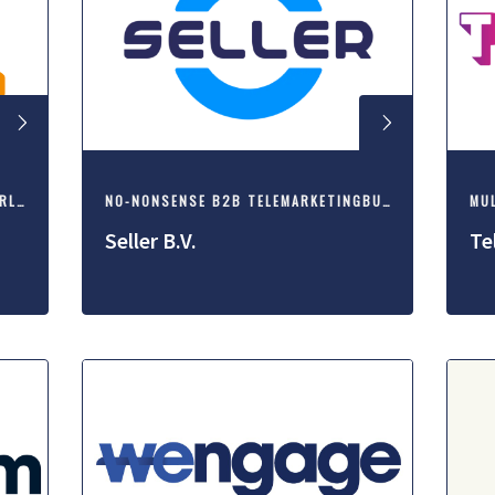
HÉT TELEMARKETINGBUREAU IN HAARLEM
NO-NONSENSE B2B TELEMARKETINGBUREAU
MU
Seller B.V.
Te