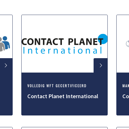
VOLLEDIG WFT GECERTIFICEERD
MA
Contact Planet International
Co