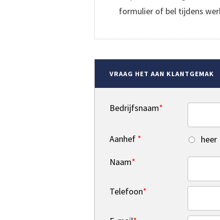
formulier of bel tijdens w
VRAAG HET AAN KLANTGEMAK
Bedrijfsnaam
*
Aanhef
*
heer
Naam
*
Telefoon
*