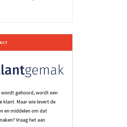
TACT
t wordt gehoord, wordt een
je klant. Maar wie levert de
en en middelen om dat
 maken? Vraag het aan