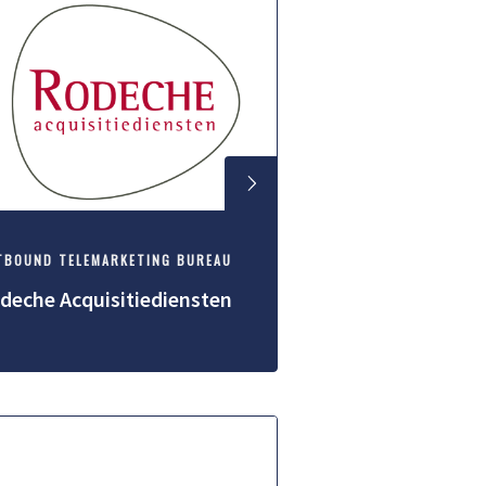
TBOUND TELEMARKETING BUREAU
deche Acquisitiediensten