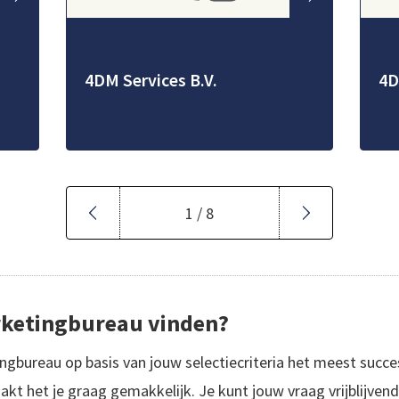
4DM Services B.V.
4D
1 / 8
rketingbureau vinden?
bureau op basis van jouw selectiecriteria het meest succesv
t het je graag gemakkelijk. Je kunt jouw vraag vrijblijvend