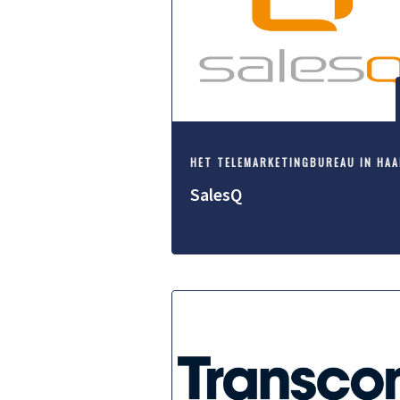
SalesQ