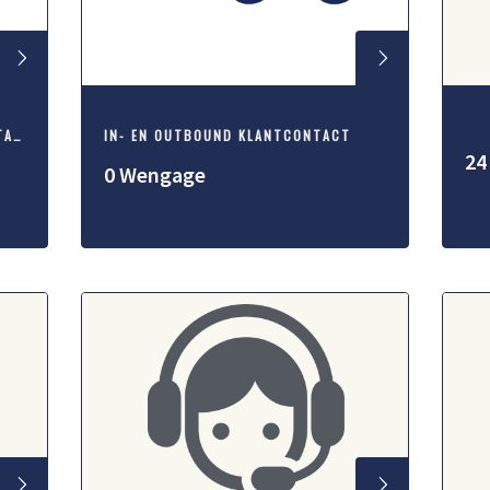
INBOUND EN OUTBOUND KLANTCONTACT
IN- EN OUTBOUND KLANTCONTACT
24
0 Wengage