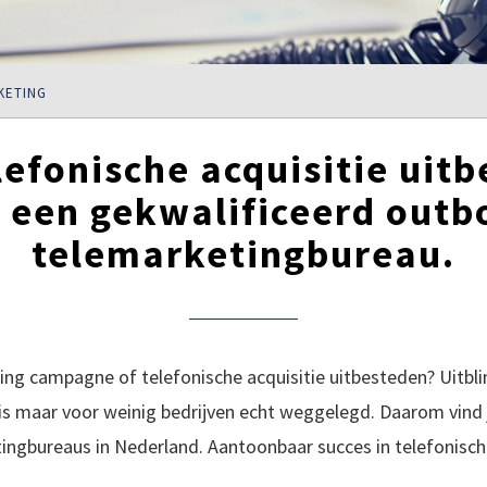
KETING
efonische acquisitie uit
 een gekwalificeerd out
telemarketingbureau.
g campagne of telefonische acquisitie uitbesteden? Uitbli
 is maar voor weinig bedrijven echt weggelegd. Daarom vind
ingbureaus in Nederland. Aantoonbaar succes in telefonisch