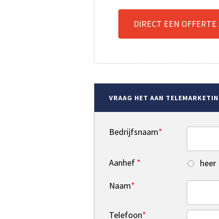
DIRECT EEN OFFERTE
VRAAG HET AAN TELEMARKETI
Bedrijfsnaam
*
Aanhef
*
heer
Naam
*
Telefoon
*