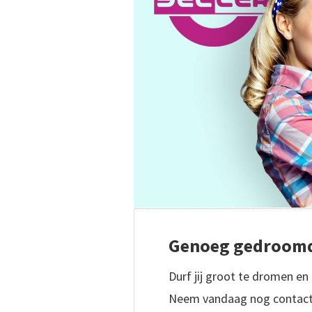
Genoeg gedroomd, 
Durf jij groot te dromen en d
Neem vandaag nog contact