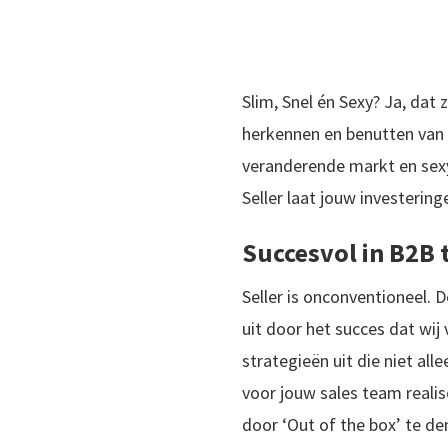
Slim, Snel én Sexy? Ja, dat 
herkennen en benutten van 
veranderende markt en sexy
Seller laat jouw investerin
Succesvol in B2B 
Seller is onconventioneel. D
uit door het succes dat wij
strategieën uit die niet al
voor jouw sales team realis
door ‘Out of the box’ te de