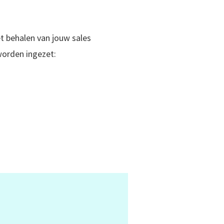
et behalen van jouw sales
worden ingezet: