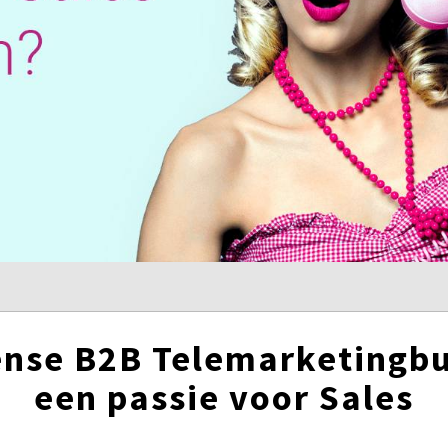
nse B2B Telemarketingb
een passie voor Sales