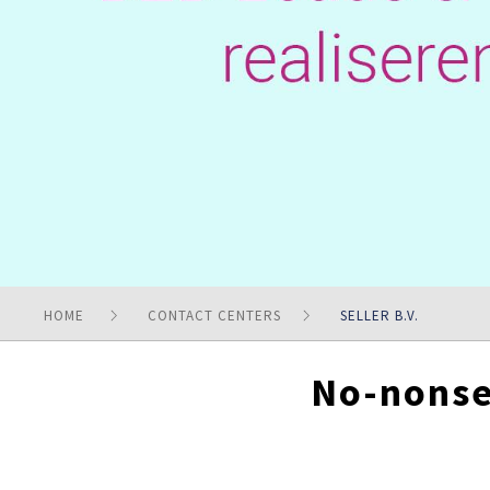
HOME
CONTACT CENTERS
SELLER B.V.
No-nonse