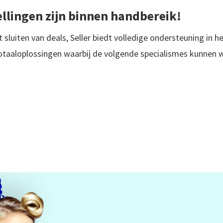
llingen zijn binnen handbereik!
 sluiten van deals, Seller biedt volledige ondersteuning in h
 totaaloplossingen waarbij de volgende specialismes kunnen 