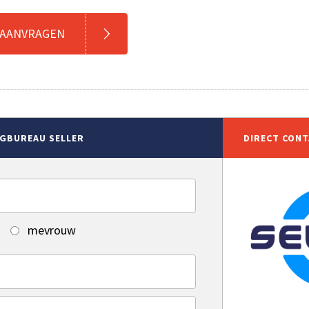
 AANVRAGEN
NGBUREAU SELLER
DIRECT CON
mevrouw