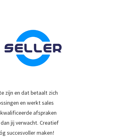
e zijn en dat betaalt zich
ossingen en werkt sales
ekwalificeerde afspraken
dan jij verwacht. Creatief
 nóg succesvoller maken!