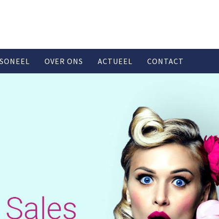
SONEEL
OVER ONS
ACTUEEL
CONTACT