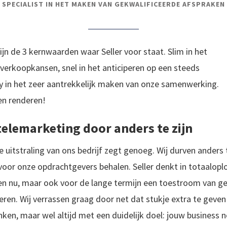
SPECIALIST IN HET MAKEN VAN GEKWALIFICEERDE AFSPRAKEN
zijn de 3 kernwaarden waar Seller voor staat. Slim in het
verkoopkansen, snel in het anticiperen op een steeds
 in het zeer aantrekkelijk maken van onze samenwerking.
gen renderen!
telemarketing door anders te zijn
e uitstraling van ons bedrijf zegt genoeg. Wij durven anders t
 voor onze opdrachtgevers behalen. Seller denkt in totaalopl
leen nu, maar ook voor de lange termijn een toestroom van g
eren. Wij verrassen graag door net dat stukje extra te geven 
nken, maar wel altijd met een duidelijk doel: jouw business