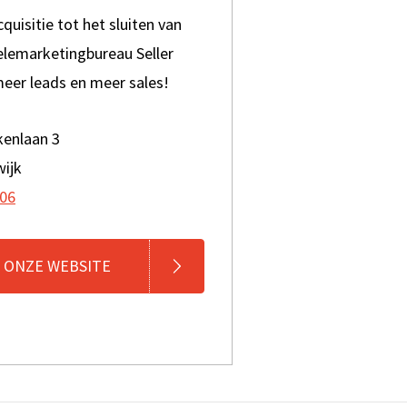
quisitie tot het sluiten van
elemarketingbureau Seller
 meer leads en meer sales!
kenlaan 3
wijk
 06
 ONZE WEBSITE