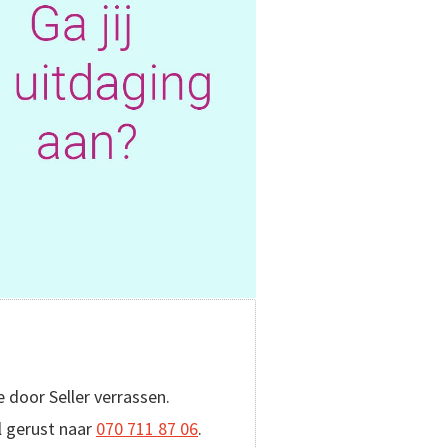
e door Seller verrassen.
l gerust naar
070 711 87 06
.