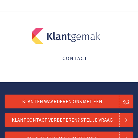
CONTACT
KLANTEN WAARDEREN ONS MET EEN
9,2
KLANTCONTACT VERBETEREN? STEL JE VRAAG