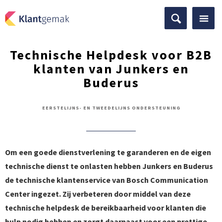
Technische Helpdesk voor B2B
klanten van Junkers en
Buderus
EERSTELIJNS- EN TWEEDELIJNS ONDERSTEUNING
Om een goede dienstverlening te garanderen en de eigen
technische dienst te onlasten hebben Junkers en Buderus
de technische klantenservice van Bosch Communication
Center ingezet. Zij verbeteren door middel van deze
technische helpdesk de bereikbaarheid voor klanten die
hulp nodig hebben en zorgt daarnaast voor een prettige