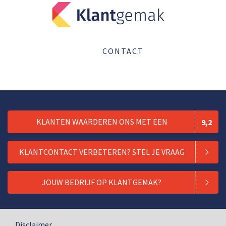
CONTACT
KLANTEN WAARDEREN ONS MET EEN
9,2
KLANTCONTACT VERBETEREN? STEL JE VRAAG
JOUW BEDRIJF OP KLANTGEMAK?
Disclaimer