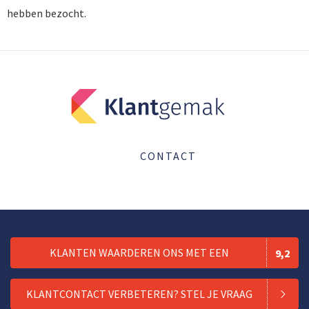
hebben bezocht.
CONTACT
KLANTEN WAARDEREN ONS MET EEN
9,2
KLANTCONTACT VERBETEREN? STEL JE VRAAG