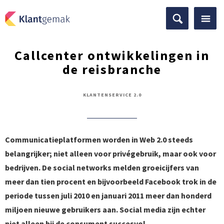
Callcenter ontwikkelingen in
de reisbranche
KLANTENSERVICE 2.0
Communicatieplatformen worden in Web 2.0 steeds
belangrijker; niet alleen voor privégebruik, maar ook voor
bedrijven. De social networks melden groeicijfers van
meer dan tien procent en bijvoorbeeld Facebook trok in de
periode tussen juli 2010 en januari 2011 meer dan honderd
miljoen nieuwe gebruikers aan. Social media zijn echter
niet alleen bij de consument succesvol.