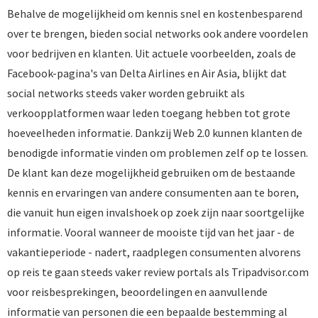
Behalve de mogelijkheid om kennis snel en kostenbesparend
over te brengen, bieden social networks ook andere voordelen
voor bedrijven en klanten. Uit actuele voorbeelden, zoals de
Facebook-pagina's van Delta Airlines en Air Asia, blijkt dat
social networks steeds vaker worden gebruikt als
verkoopplatformen waar leden toegang hebben tot grote
hoeveelheden informatie. Dankzij Web 2.0 kunnen klanten de
benodigde informatie vinden om problemen zelf op te lossen.
De klant kan deze mogelijkheid gebruiken om de bestaande
kennis en ervaringen van andere consumenten aan te boren,
die vanuit hun eigen invalshoek op zoek zijn naar soortgelijke
informatie. Vooral wanneer de mooiste tijd van het jaar - de
vakantieperiode - nadert, raadplegen consumenten alvorens
op reis te gaan steeds vaker review portals als Tripadvisor.com
voor reisbesprekingen, beoordelingen en aanvullende
informatie van personen die een bepaalde bestemming al