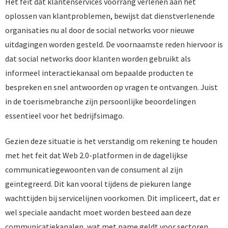
Het feit dat klantenservices voorrang verlenen aan het
oplossen van klantproblemen, bewijst dat dienstverlenende
organisaties nu al door de social networks voor nieuwe
uitdagingen worden gesteld. De voornaamste reden hiervoor is
dat social networks door klanten worden gebruikt als
informeel interactiekanaal om bepaalde producten te
bespreken en snel antwoorden op vragen te ontvangen. Juist
in de toerismebranche zijn persoonlijke beoordelingen
essentieel voor het bedrijfsimago.
Gezien deze situatie is het verstandig om rekening te houden
met het feit dat Web 2.0-platformen in de dagelijkse
communicatiegewoonten van de consument al zijn
geïntegreerd. Dit kan vooral tijdens de piekuren lange
wachttijden bij servicelijnen voorkomen. Dit impliceert, dat er
wel speciale aandacht moet worden besteed aan deze
communicatiekanalen, wat met name geldt voor sectoren