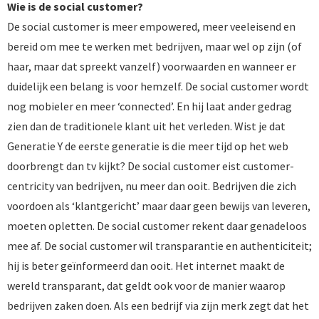
Wie is de social customer?
De social customer is meer empowered, meer veeleisend en
bereid om mee te werken met bedrijven, maar wel op zijn (of
haar, maar dat spreekt vanzelf) voorwaarden en wanneer er
duidelijk een belang is voor hemzelf. De social customer wordt
nog mobieler en meer ‘connected’. En hij laat ander gedrag
zien dan de traditionele klant uit het verleden. Wist je dat
Generatie Y de eerste generatie is die meer tijd op het web
doorbrengt dan tv kijkt? De social customer eist customer-
centricity van bedrijven, nu meer dan ooit. Bedrijven die zich
voordoen als ‘klantgericht’ maar daar geen bewijs van leveren,
moeten opletten. De social customer rekent daar genadeloos
mee af. De social customer wil transparantie en authenticiteit;
hij is beter geïnformeerd dan ooit. Het internet maakt de
wereld transparant, dat geldt ook voor de manier waarop
bedrijven zaken doen. Als een bedrijf via zijn merk zegt dat het