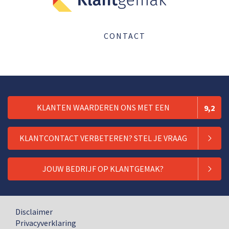
CONTACT
KLANTEN WAARDEREN ONS MET EEN
9,2
KLANTCONTACT VERBETEREN? STEL JE VRAAG
JOUW BEDRIJF OP KLANTGEMAK?
Disclaimer
Privacyverklaring