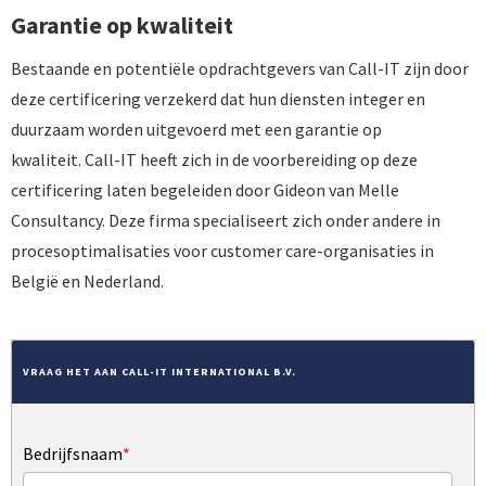
Garantie op kwaliteit
Bestaande en potentiële opdrachtgevers van Call-IT zijn door
deze certificering verzekerd dat hun diensten integer en
duurzaam worden uitgevoerd met een garantie op
kwaliteit. Call-IT heeft zich in de voorbereiding op deze
certificering laten begeleiden door Gideon van Melle
Consultancy. Deze firma specialiseert zich onder andere in
procesoptimalisaties voor customer care-organisaties in
België en Nederland.
VRAAG HET AAN CALL-IT INTERNATIONAL B.V.
Bedrijfsnaam
*