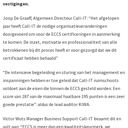
vestigingen.
Joop De Graaff, Algemeen Directeur Call-IT: “Het afgelopen
jaar heeft Call-IT de nodige organisatieveranderingen
doorgevoerd om voor de ECCS certificeringen in aanmerking
te komen. De inzet, motivatie en professionaliteit van alle
betrokkenen bij dit proces heeft er voor gezorgd dat we dit
certificaat hebben behaald.”
“De intensieve begeleiding en sturing van het management en
inspanningen hebben er toe geleid dat Call-IT ruimschoots
voldoet aan de eisen die binnen de ECCS gesteld worden. Een
score van 187 van de maximaal haalbare 195 punten is een zeer
goede prestatie”: aldus de lead auditor KIWA.
Victor Wuts Manager Business Support Call-IT beaamt dit en
vult aan: “ECCS is meer dan een kwaliteitskeurmerk, we