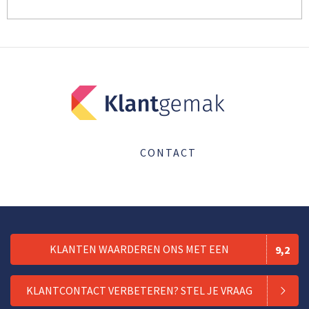
CONTACT
KLANTEN WAARDEREN ONS MET EEN
9,2
KLANTCONTACT VERBETEREN? STEL JE VRAAG