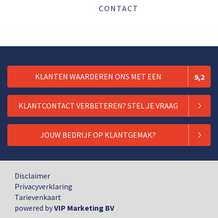
CONTACT
KLANTEN WAARDEREN ONS MET EEN
9,2
KLANTCONTACT VERBETEREN? STEL JE VRAAG
JOUW BEDRIJF OP KLANTGEMAK?
Disclaimer
Privacyverklaring
Tarievenkaart
powered by
VIP Marketing BV