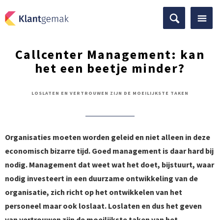
Callcenter Management: kan
het een beetje minder?
LOSLATEN EN VERTROUWEN ZIJN DE MOEILIJKSTE TAKEN
Organisaties moeten worden geleid en niet alleen in deze
economisch bizarre tijd. Goed management is daar hard bij
nodig. Management dat weet wat het doet, bijstuurt, waar
nodig investeert in een duurzame ontwikkeling van de
organisatie, zich richt op het ontwikkelen van het
personeel maar ook loslaat. Loslaten en dus het geven
van vertrouwen zijn de moeilijkste taken van het