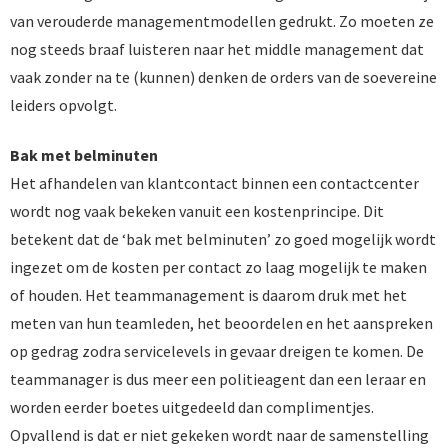
van verouderde managementmodellen gedrukt. Zo moeten ze
nog steeds braaf luisteren naar het middle management dat
vaak zonder na te (kunnen) denken de orders van de soevereine
leiders opvolgt.
Bak met belminuten
Het afhandelen van klantcontact binnen een contactcenter
wordt nog vaak bekeken vanuit een kostenprincipe. Dit
betekent dat de ‘bak met belminuten’ zo goed mogelijk wordt
ingezet om de kosten per contact zo laag mogelijk te maken
of houden. Het teammanagement is daarom druk met het
meten van hun teamleden, het beoordelen en het aanspreken
op gedrag zodra servicelevels in gevaar dreigen te komen. De
teammanager is dus meer een politieagent dan een leraar en
worden eerder boetes uitgedeeld dan complimentjes.
Opvallend is dat er niet gekeken wordt naar de samenstelling