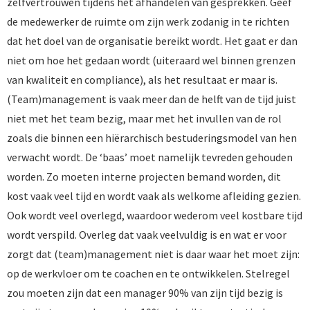
zelfvertrouwen tijdens het afhandelen van gesprekken. Geef
de medewerker de ruimte om zijn werk zodanig in te richten
dat het doel van de organisatie bereikt wordt. Het gaat er dan
niet om hoe het gedaan wordt (uiteraard wel binnen grenzen
van kwaliteit en compliance), als het resultaat er maar is.
(Team)management is vaak meer dan de helft van de tijd juist
niet met het team bezig, maar met het invullen van de rol
zoals die binnen een hiërarchisch bestuderingsmodel van hen
verwacht wordt. De ‘baas’ moet namelijk tevreden gehouden
worden. Zo moeten interne projecten bemand worden, dit
kost vaak veel tijd en wordt vaak als welkome afleiding gezien.
Ook wordt veel overlegd, waardoor wederom veel kostbare tijd
wordt verspild. Overleg dat vaak veelvuldig is en wat er voor
zorgt dat (team)management niet is daar waar het moet zijn:
op de werkvloer om te coachen en te ontwikkelen. Stelregel
zou moeten zijn dat een manager 90% van zijn tijd bezig is