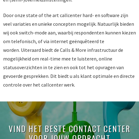
Door onze state of the art callcenter hard- en software zijn
veel variaties en unieke concepten mogelijk. Natuurlijk bieden
wij ook switch-mode aan, waarbij respondenten kunnen kiezen
om telefonisch, of via internet geënquêteerd te
worden. Uiteraard biedt de Calls & More infrastructuur de
mogelijkheid om real-time mee te luisteren, online
statusoverzichten in te zien en ook tot het opvragen van
gevoerde gesprekken. Dit biedt u als klant optimale en directe
controle over het callcenter werk.
VIND HET BESTE CONTACT CENTER
VOOR JOUW OPDRACHT