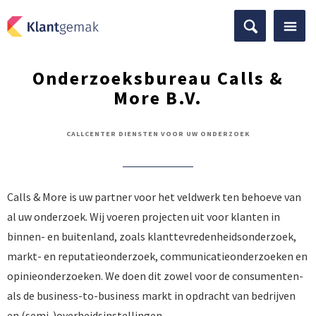
Onderzoeksbureau Calls &
More B.V.
CALLCENTER DIENSTEN VOOR UW ONDERZOEK
Calls & More is uw partner voor het veldwerk ten behoeve van
al uw onderzoek. Wij voeren projecten uit voor klanten in
binnen- en buitenland, zoals klanttevredenheidsonderzoek,
markt- en reputatieonderzoek, communicatieonderzoeken en
opinieonderzoeken. We doen dit zowel voor de consumenten-
als de business-to-business markt in opdracht van bedrijven
en (semi-)overheidsinstellingen.