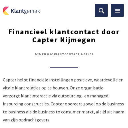
Financieel klantcontact door
Capter Nijmegen
B2B EN B2C KLANTCONTACT & SALES
Capter helpt financiële instellingen positieve, waardevolle en
vitale klantrelaties op te bouwen. Onze organisatie
verzorgt klantinteractie via outsourcing- en managed
insourcing constructies. Capter opereert zowel op de business
to business als de business to consumer markt, altijd uit naam
van zijn opdrachtgevers.