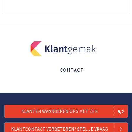
CONTACT
KLANTEN WAARDEREN ONS MET EEN
9,2
KLANTCONTACT VERBETEREN? STEL JE VRAAG