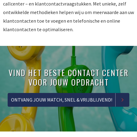
callcenter – en klantcontactvraagstukken. Met unieke, zelf
ontwikkelde methodieken helpen wij u om meerwaarde aan uw
klantcontacten toe te voegen en telefonische en online
klantcontacten te optimaliseren.
VIND HET BESTE CONTACT CENTER
VOOR JOUW OPDRACHT
ONTVANG JOUW MATCH, SNEL & VRIJBLIJVEND!