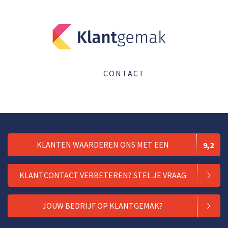
CONTACT
KLANTEN WAARDEREN ONS MET EEN
9,2
KLANTCONTACT VERBETEREN? STEL JE VRAAG
JOUW BEDRIJF OP KLANTGEMAK?