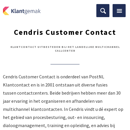
Cendris Customer Contact
KLANTCONTACT UITBESTEDEN BIJ HET LANDELIJKE MULTICHANNEL
CALLCENTER
Cendris Customer Contact is onderdeel van PostNL
Klantcontact en is in 2001 ontstaan uit diverse fusies
tussen contactcenters. Beide bedrijven hebben meer dan 30
jaar ervaring in het organiseren en afhandelen van
multichannel klantcontacten. In Cendris vindt u dé expert op
het gebied van procesbesturing, out- en insourcing,
dialoogmanagement, training en opleiding, en advies bij