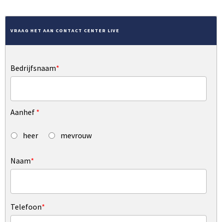
VRAAG HET AAN CONTACT CENTER LIVE
Bedrijfsnaam
*
Aanhef
*
heer
mevrouw
Naam
*
Telefoon
*