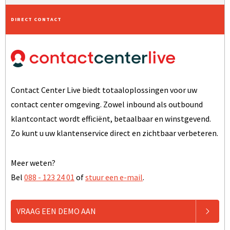
DIRECT CONTACT
Contact Center Live biedt totaaloplossingen voor uw
contact center omgeving. Zowel inbound als outbound
klantcontact wordt efficiënt, betaalbaar en winstgevend.
Zo kunt u uw klantenservice direct en zichtbaar verbeteren.
Meer weten?
Bel
088 - 123 24 01
of
stuur een e-mail
.
VRAAG EEN DEMO AAN