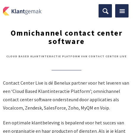
Omnichannel contact center
software
CLOUD BASED KLANTINTERACTIE PLATFORM VAN CONTACT CENTER LIVE
Contact Center Live is dé Benelux partner voor het leveren van
een ‘Cloud Based Klantinteractie Platform’; omnichannel
contact center software ondersteund door applicaties als
Vocalcom, Zendesk, SalesForce, Zoho, MyQM en Voip.
Een optimale klantbeleving is bepalend voor het succes van
een organisatie en haar producten of diensten. Als je je klant