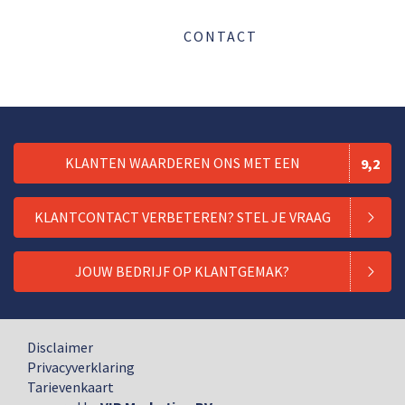
CONTACT
KLANTEN WAARDEREN ONS MET EEN
9,2
KLANTCONTACT VERBETEREN? STEL JE VRAAG
JOUW BEDRIJF OP KLANTGEMAK?
Disclaimer
Privacyverklaring
Tarievenkaart