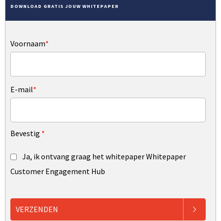
DOWNLOAD GRATIS JOUW WHITEPAPER
Voornaam
*
E-mail
*
Bevestig
*
Ja, ik ontvang graag het whitepaper Whitepaper
Customer Engagement Hub
VERZENDEN