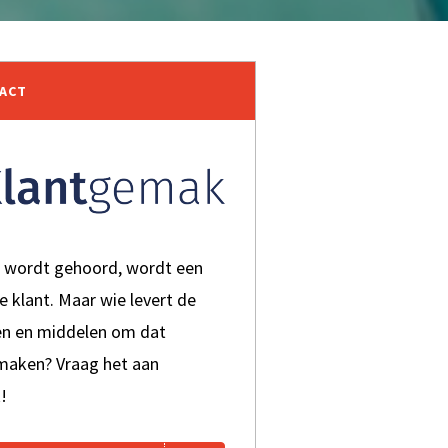
TACT
t wordt gehoord, wordt een
je klant. Maar wie levert de
en en middelen om dat
 maken? Vraag het aan
!