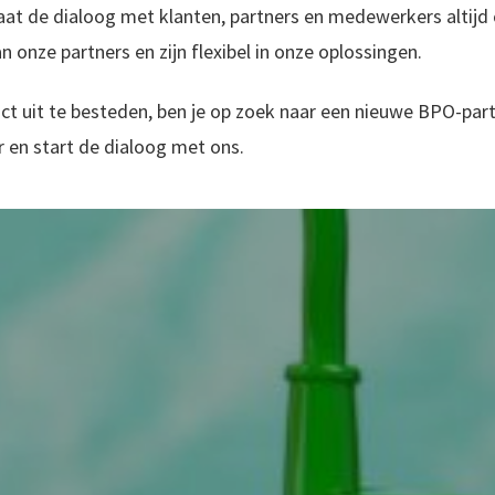
at de dialoog met klanten, partners en medewerkers altijd c
 onze partners en zijn flexibel in onze oplossingen.
t uit te besteden, ben je op zoek naar een nieuwe BPO-partn
 en start de dialoog met ons.