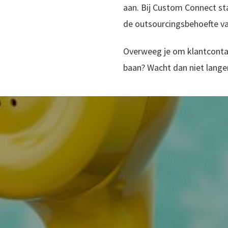
aan. Bij Custom Connect sta
de outsourcingsbehoefte van
Overweeg je om klantcontac
baan? Wacht dan niet langer