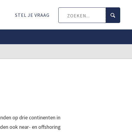
STEL JE VRAAG
nden op drie continenten in
eden ook near- en offshoring