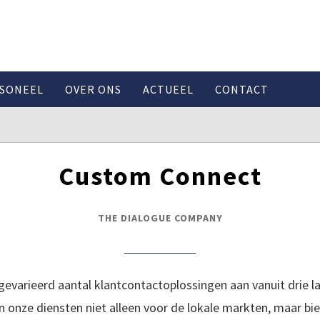
SONEEL
OVER ONS
ACTUEEL
CONTACT
Custom Connect
THE DIALOGUE COMPANY
evarieerd aantal klantcontactoplossingen aan vanuit drie la
 onze diensten niet alleen voor de lokale markten, maar bi