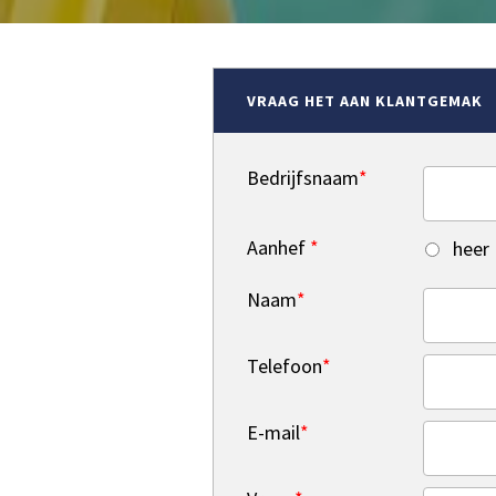
VRAAG HET AAN KLANTGEMAK
Bedrijfsnaam
*
Aanhef
*
heer
Naam
*
Telefoon
*
E-mail
*