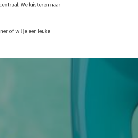
entraal. We luisteren naar
er of wil je een leuke