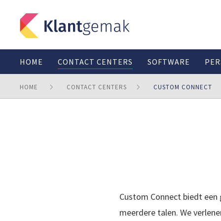
HOME
CONTACT CENTERS
SOFTWARE
PER
HOME
CONTACT CENTERS
CUSTOM CONNECT
Custom Connect biedt een g
meerdere talen. We verlenen