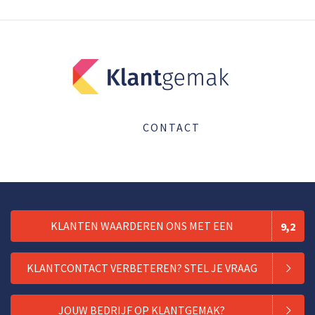
CONTACT
KLANTEN WAARDEREN ONS MET EEN
9,2
KLANTCONTACT VERBETEREN? STEL JE VRAAG
JOUW BEDRIJF OP KLANTGEMAK?