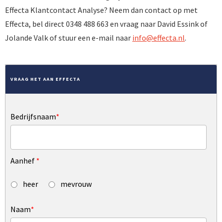
Effecta Klantcontact Analyse? Neem dan contact op met
Effecta, bel direct 0348 488 663 en vraag naar David Essink of
Jolande Valk of stuur een e-mail naar
info@effecta.nl
.
VRAAG HET AAN EFFECTA
Bedrijfsnaam
*
Aanhef
*
heer
mevrouw
Naam
*