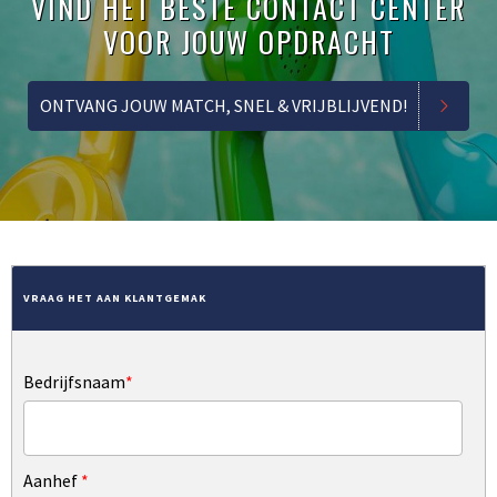
VIND HET BESTE CONTACT CENTER
VOOR JOUW OPDRACHT
ONTVANG JOUW MATCH, SNEL & VRIJBLIJVEND!
VRAAG HET AAN KLANTGEMAK
Bedrijfsnaam
*
Aanhef
*