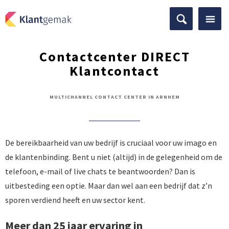
Contactcenter DIRECT
Klantcontact
MULTICHANNEL CONTACT CENTER IN ARNHEM
De bereikbaarheid van uw bedrijf is cruciaal voor uw imago en
de klantenbinding. Bent u niet (altijd) in de gelegenheid om de
telefoon, e-mail of live chats te beantwoorden? Dan is
uitbesteding een optie. Maar dan wel aan een bedrijf dat z’n
sporen verdiend heeft en uw sector kent.
Meer dan 25 jaar ervaring in