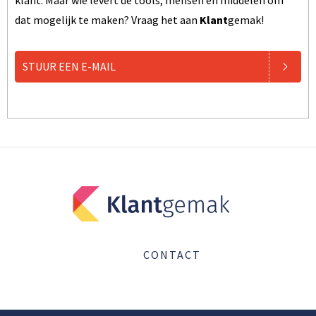
klant. Maar wie levert de tools, mensen en middelen om
dat mogelijk te maken? Vraag het aan
Klant
gemak!
STUUR EEN E-MAIL
CONTACT