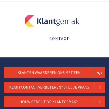
CONTACT
KLANTEN WAARDEREN ONS MET EEN
9,2
KLANTCONTACT VERBETEREN? STEL JE VRAAG
JOUW BEDRIJF OP KLANTGEMAK?