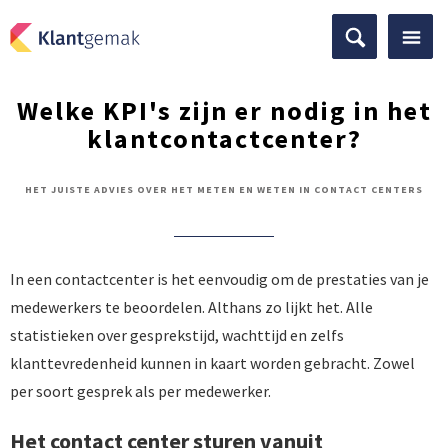
Welke KPI's zijn er nodig in het
klantcontactcenter?
HET JUISTE ADVIES OVER HET METEN EN WETEN IN CONTACT CENTERS
In een contactcenter is het eenvoudig om de prestaties van je
medewerkers te beoordelen. Althans zo lijkt het. Alle
statistieken over gesprekstijd, wachttijd en zelfs
klanttevredenheid kunnen in kaart worden gebracht. Zowel
per soort gesprek als per medewerker.
Het contact center sturen vanuit