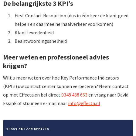
De belangrijkste 3 KPI’s
First Contact Resolution (dus in één keer de klant goed
helpen en daarmee herhaalverkeer voorkomen)
Klanttevredenheid
Beantwoordingssnelheid
Meer weten en professioneel advies
krijgen?
Wilt u meer weten over hoe Key Performance Indicators
(KPI’s) uw contact center kunnen verbeteren? Neem contact
op met Effecta en bel direct
0348 488 663
en vraag naar David
Essink of stuur een e-mail naar
info@effecta.nl
VRAAG HET AAN EFFECTA