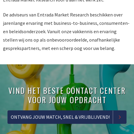
De adviseurs van Entrada Market Research beschikken over
jarenlange ervaring met business-to-business, consumenten-
en beleidsonderzoek. Vanuit onze vakkennis en ervaring
stellen wij ons op als onbevooroordeelde, onafhankelijke
gesprekspartners, met een scherp oog voor uw belang.
VIND HET BESTE CONTACT CENTER
VOOR JOUW OPDRACHT
ONTVANG JOUW MATCH, SNEL & VRIJBLIJVEND!