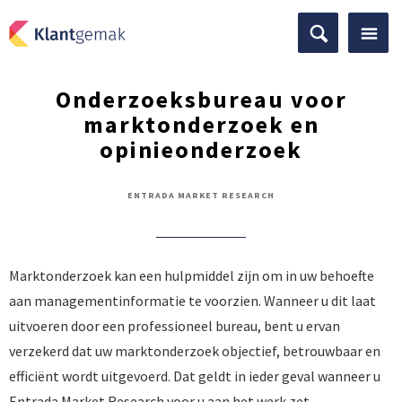
Onderzoeksbureau voor
marktonderzoek en
opinieonderzoek
ENTRADA MARKET RESEARCH
Marktonderzoek kan een hulpmiddel zijn om in uw behoefte
aan managementinformatie te voorzien. Wanneer u dit laat
uitvoeren door een professioneel bureau, bent u ervan
verzekerd dat uw marktonderzoek objectief, betrouwbaar en
efficiënt wordt uitgevoerd. Dat geldt in ieder geval wanneer u
Entrada Market Research voor u aan het werk zet.