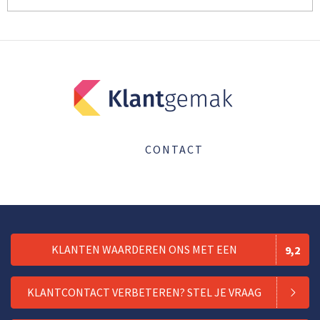
CONTACT
KLANTEN WAARDEREN ONS MET EEN
9,2
KLANTCONTACT VERBETEREN? STEL JE VRAAG