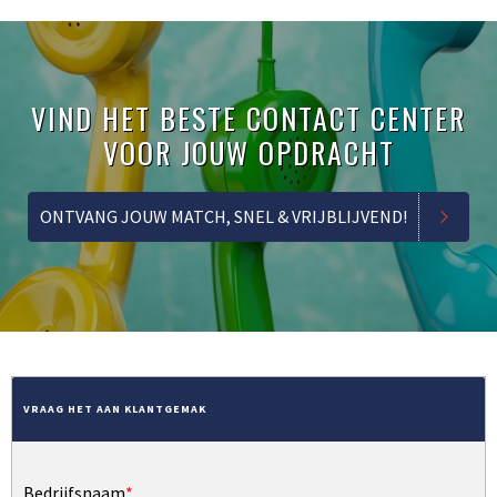
VIND HET BESTE CONTACT CENTER
VOOR JOUW OPDRACHT
ONTVANG JOUW MATCH, SNEL & VRIJBLIJVEND!
VRAAG HET AAN KLANTGEMAK
Bedrijfsnaam
*