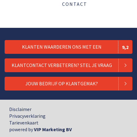
CONTACT
KLANTEN WAARDEREN ONS MET EEN
9,2
KLANTCONTACT VERBETEREN? STEL JE VRAAG
JOUW BEDRIJF OP KLANTGEMAK?
Disclaimer
Privacyverklaring
Tarievenkaart
powered by
VIP Marketing BV