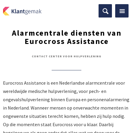
Alarmcentrale diensten van
Eurocross Assistance
CONTACT CENTER VOOR HULPVERLENING
Eurocross Assistance is een Nederlandse alarmcentrale voor
wereldwijde medische hulpverlening, voor pech- en
ongevalshulpverlening binnen Europa en personenalarmering
in Nederland. Wanneer mensen op onverwachte momenten in
ongewenste situaties terecht komen, hebben zij hulp nodig.
Op die momenten staat Eurocross voor u klaar. Daarbij
begrijpen we als geen ander dat alles wat we doen voor de