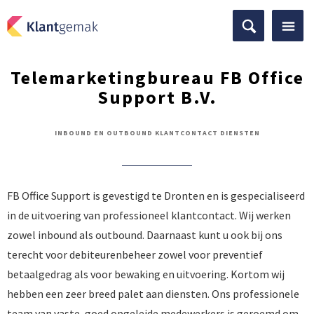
Telemarketingbureau FB Office
Support B.V.
INBOUND EN OUTBOUND KLANTCONTACT DIENSTEN
FB Office Support is gevestigd te Dronten en is gespecialiseerd
in de uitvoering van professioneel klantcontact. Wij werken
zowel inbound als outbound. Daarnaast kunt u ook bij ons
terecht voor debiteurenbeheer zowel voor preventief
betaalgedrag als voor bewaking en uitvoering. Kortom wij
hebben een zeer breed palet aan diensten. Ons professionele
team van vaste, goed opgeleide medewerkers is geroemd om