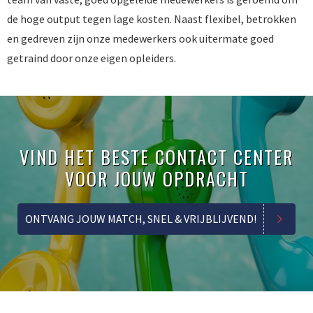
de hoge output tegen lage kosten. Naast flexibel, betrokken
en gedreven zijn onze medewerkers ook uitermate goed
getraind door onze eigen opleiders.
VIND HET BESTE CONTACT CENTER
VOOR JOUW OPDRACHT
ONTVANG JOUW MATCH, SNEL & VRIJBLIJVEND!