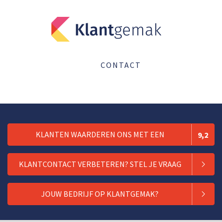
CONTACT
KLANTEN WAARDEREN ONS MET EEN
9,2
KLANTCONTACT VERBETEREN? STEL JE VRAAG
JOUW BEDRIJF OP KLANTGEMAK?