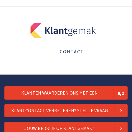
CONTACT
KLANTEN WAARDEREN ONS MET EEN
9,2
KLANTCONTACT VERBETEREN? STEL JE VRAAG
JOUW BEDRIJF OP KLANTGEMAK?