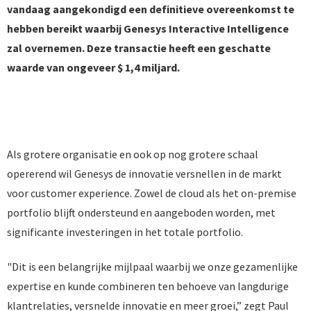
vandaag aangekondigd een definitieve overeenkomst te
hebben bereikt waarbij Genesys Interactive Intelligence
zal overnemen. Deze transactie heeft een geschatte
waarde van ongeveer $ 1,4 miljard.
LEES HIER HET VOLLEDIGE ENGELSTALIGE PERSBERICHT
Als grotere organisatie en ook op nog grotere schaal
opererend wil Genesys de innovatie versnellen in de markt
voor customer experience. Zowel de cloud als het on-premise
portfolio blijft ondersteund en aangeboden worden, met
significante investeringen in het totale portfolio.
"Dit is een belangrijke mijlpaal waarbij we onze gezamenlijke
expertise en kunde combineren ten behoeve van langdurige
klantrelaties, versnelde innovatie en meer groei,” zegt Paul