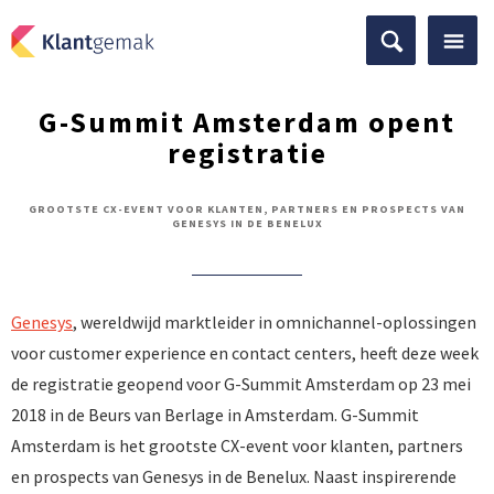
G-Summit Amsterdam opent
registratie
GROOTSTE CX-EVENT VOOR KLANTEN, PARTNERS EN PROSPECTS VAN
GENESYS IN DE BENELUX
Genesys
, wereldwijd marktleider in omnichannel-oplossingen
voor customer experience en contact centers, heeft deze week
de registratie geopend voor G-Summit Amsterdam op 23 mei
2018 in de Beurs van Berlage in Amsterdam. G-Summit
Amsterdam is het grootste CX-event voor klanten, partners
en prospects van Genesys in de Benelux. Naast inspirerende