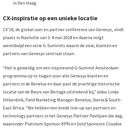
in Den Haag.
CX-inspiratie op een unieke locatie
CX’18, de global user en partner conference van Genesys, vindt
plaats in Nashville van 1-4 mei 2018 en daarna volgt
wereldwijd een serie G-Summits waarin de visie, klanten en
partners van Genesys centraal staan.
“Het is geweldig om een inspirerend G-Summit Amsterdam
programma op te tuigen voor alle Genesys klanten en
partners in de Benelux en daar past de prachtige historische
locatie van de Beurs van Berlage uitstekend bij,” aldus Linda
Hilberdink, Field Marketing Manager Benelux, Iberia & South-
East Africa. “We hebben een brede line-up van partners en
technology partners in het Genesys Partner Paviljoen die dag,
waaronder Platinum Sponsor KPN en Gold Sponsors Cloudoe