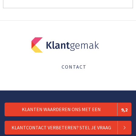
CONTACT
KLANTEN WAARDEREN ONS MET EEN
9,2
KLANTCONTACT VERBETEREN? STEL JE VRAAG