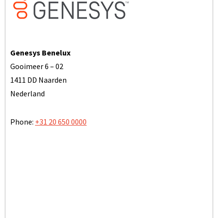
Genesys Benelux
Gooimeer 6 – 02
1411 DD Naarden
Nederland
Phone:
+31 20 650 0000
TOON OP KAART
BEZOEK ONZE WEBSITE