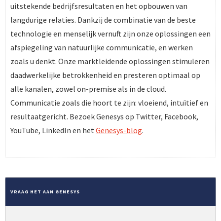
uitstekende bedrijfsresultaten en het opbouwen van
langdurige relaties. Dankzij de combinatie van de beste
technologie en menselijk vernuft zijn onze oplossingen een
afspiegeling van natuurlijke communicatie, en werken
zoals u denkt. Onze marktleidende oplossingen stimuleren
daadwerkelijke betrokkenheid en presteren optimaal op
alle kanalen, zowel on-premise als in de cloud.
Communicatie zoals die hoort te zijn: vloeiend, intuïtief en
resultaatgericht. Bezoek Genesys op Twitter, Facebook,
YouTube, LinkedIn en het
Genesys-blog
.
VRAAG HET AAN GENESYS