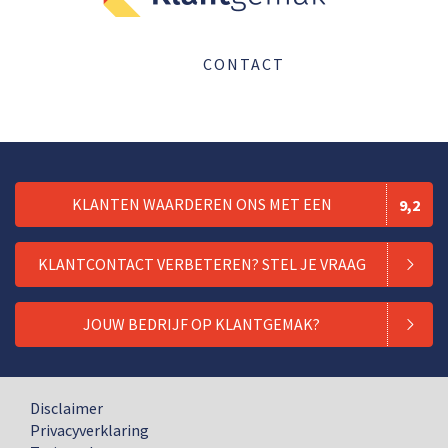
CONTACT
KLANTEN WAARDEREN ONS MET EEN
9,2
KLANTCONTACT VERBETEREN? STEL JE VRAAG
JOUW BEDRIJF OP KLANTGEMAK?
Disclaimer
Privacyverklaring