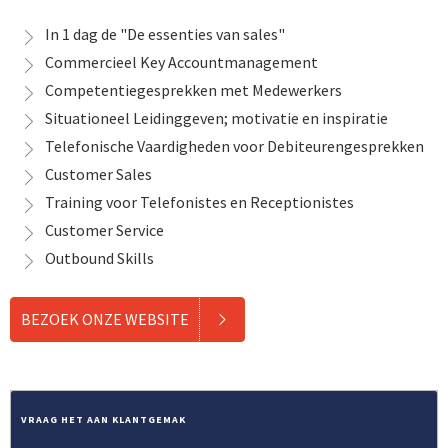
In 1 dag de "De essenties van sales"
Commercieel Key Accountmanagement
Competentiegesprekken met Medewerkers
Situationeel Leidinggeven; motivatie en inspiratie
Telefonische Vaardigheden voor Debiteurengesprekken
Customer Sales
Training voor Telefonistes en Receptionistes
Customer Service
Outbound Skills
BEZOEK ONZE WEBSITE
VRAAG HET AAN KLANTGEMAK