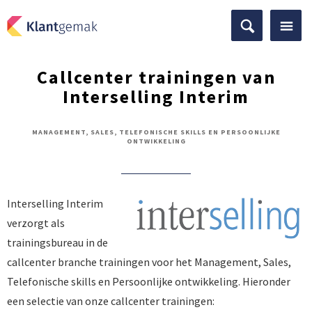
Callcenter trainingen van
Interselling Interim
MANAGEMENT, SALES, TELEFONISCHE SKILLS EN PERSOONLIJKE
ONTWIKKELING
​Interselling Interim
verzorgt als
trainingsbureau in de
callcenter branche trainingen voor het Management, Sales,
Telefonische skills en Persoonlijke ontwikkeling. Hieronder
een selectie van onze callcenter trainingen: