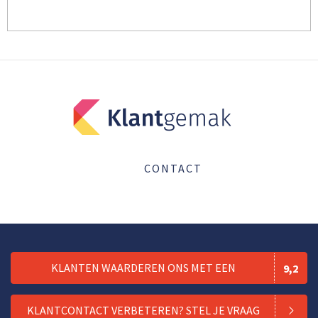
CONTACT
KLANTEN WAARDEREN ONS MET EEN
9,2
KLANTCONTACT VERBETEREN? STEL JE VRAAG