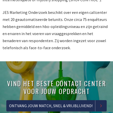
JES Marketing Onderzoek beschikt over een eigen callcenter
met 20 geautomatiseerde belunits. Onze circa 75 enquêteurs
hebben gemiddeld een hbo-opleidingsniveau en zijn getraind
en ervaren in het voeren van vraaggesprekken en het
benaderen van respondenten. Zij worden ingezet voor zowel
telefonisch als face-to-face onderzoek.
VIND HET BESTE CONTACT CENTER
VOOR JOUW OPDRACHT
ONTVANG JOUW MATCH, SNEL & VRIJBLIJVEND!