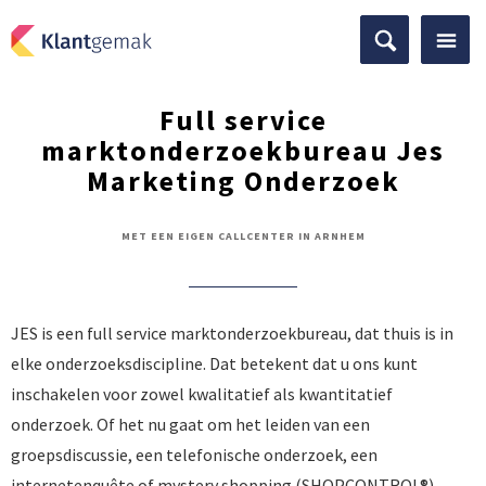
Full service
marktonderzoekbureau Jes
Marketing Onderzoek
MET EEN EIGEN CALLCENTER IN ARNHEM
JES is een full service marktonderzoekbureau, dat thuis is in
elke onderzoeksdiscipline. Dat betekent dat u ons kunt
inschakelen voor zowel kwalitatief als kwantitatief
onderzoek. Of het nu gaat om het leiden van een
groepsdiscussie, een telefonische onderzoek, een
internetenquête of mystery shopping (SHOPCONTROL®).