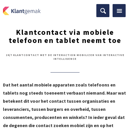
Klantcontact via mobiele
telefoon en tablet neemt toe
24/7 KLANTCONTACT MET DE INTERACTION MOBILIZER VAN INTERACTIVE
INTELLIGENCE
Dat het aantal mobiele apparaten zoals telefoons en
tablets nog steeds toeneemt verbaast niemand. Maar wat
betekent dit voor het contact tussen organisaties en
leveranciers, tussen burgers en overheid, tussen
consumenten, producenten en winkels? In ieder geval dat
de degenen die contact zoeken mobiel zijn en op het