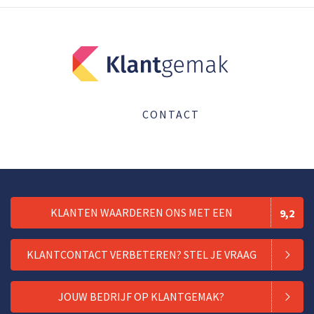
CONTACT
KLANTEN WAARDEREN ONS MET EEN
9,2
KLANTCONTACT VERBETEREN? STEL JE VRAAG
JOUW BEDRIJF OP KLANTGEMAK?