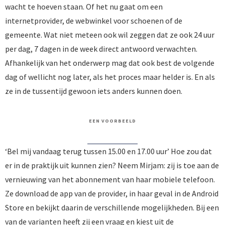
wacht te hoeven staan. Of het nu gaat om een
internetprovider, de webwinkel voor schoenen of de
gemeente. Wat niet meteen ook wil zeggen dat ze ook 24 uur
per dag, 7 dagen in de week direct antwoord verwachten.
Afhankelijk van het onderwerp mag dat ook best de volgende
dag of wellicht nog later, als het proces maar helder is. En als
ze in de tussentijd gewoon iets anders kunnen doen.
EEN VOORBEELD
‘Bel mij vandaag terug tussen 15.00 en 17.00 uur’ Hoe zou dat
er in de praktijk uit kunnen zien? Neem Mirjam: zij is toe aan de
vernieuwing van het abonnement van haar mobiele telefoon.
Ze download de app van de provider, in haar geval in de Android
Store en bekijkt daarin de verschillende mogelijkheden. Bij een
van de varianten heeft zij een vraag en kiest uit de