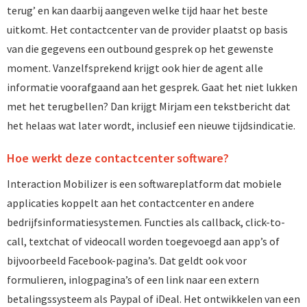
terug’ en kan daarbij aangeven welke tijd haar het beste
uitkomt. Het contactcenter van de provider plaatst op basis
van die gegevens een outbound gesprek op het gewenste
moment. Vanzelfsprekend krijgt ook hier de agent alle
informatie voorafgaand aan het gesprek. Gaat het niet lukken
met het terugbellen? Dan krijgt Mirjam een tekstbericht dat
het helaas wat later wordt, inclusief een nieuwe tijdsindicatie.
Hoe werkt deze contactcenter software?
Interaction Mobilizer is een softwareplatform dat mobiele
applicaties koppelt aan het contactcenter en andere
bedrijfsinformatiesystemen. Functies als callback, click-to-
call, textchat of videocall worden toegevoegd aan app’s of
bijvoorbeeld Facebook-pagina’s. Dat geldt ook voor
formulieren, inlogpagina’s of een link naar een extern
betalingssysteem als Paypal of iDeal. Het ontwikkelen van een