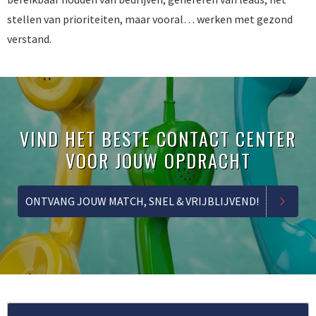
stellen van prioriteiten, maar vooral… werken met gezond
verstand.
VIND HET BESTE CONTACT CENTER
VOOR JOUW OPDRACHT
ONTVANG JOUW MATCH, SNEL & VRIJBLIJVEND!