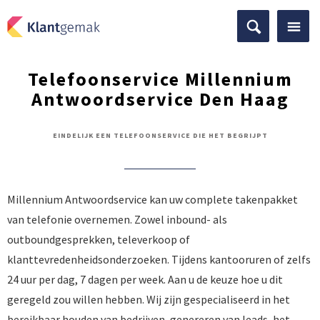
Telefoonservice Millennium
Antwoordservice Den Haag
EINDELIJK EEN TELEFOONSERVICE DIE HET BEGRIJPT
Millennium Antwoordservice kan uw complete takenpakket
van telefonie overnemen. Zowel inbound- als
outboundgesprekken, televerkoop of
klanttevredenheidsonderzoeken. Tijdens kantooruren of zelfs
24 uur per dag, 7 dagen per week. Aan u de keuze hoe u dit
geregeld zou willen hebben. Wij zijn gespecialiseerd in het
bereikbaar houden van bedrijven, genereren van leads, het