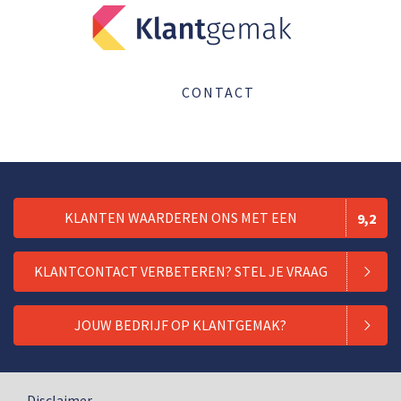
CONTACT
KLANTEN WAARDEREN ONS MET EEN
9,2
KLANTCONTACT VERBETEREN? STEL JE VRAAG
JOUW BEDRIJF OP KLANTGEMAK?
Disclaimer