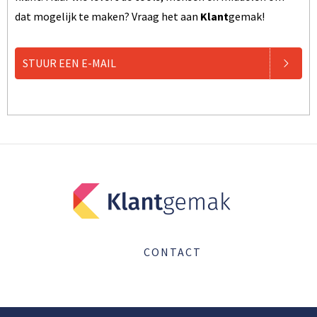
dat mogelijk te maken? Vraag het aan
Klant
gemak!
STUUR EEN E-MAIL
CONTACT