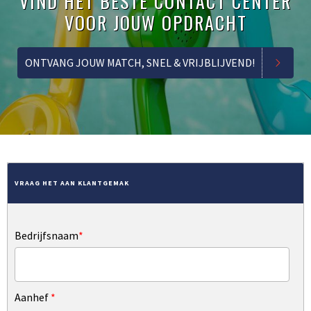
VIND HET BESTE CONTACT CENTER
VOOR JOUW OPDRACHT
ONTVANG JOUW MATCH, SNEL & VRIJBLIJVEND!
VRAAG HET AAN KLANTGEMAK
Bedrijfsnaam
*
Aanhef
*