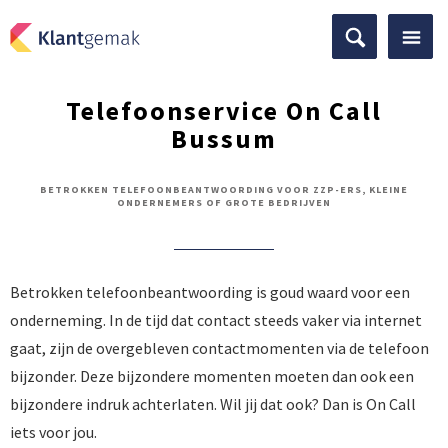
Telefoonservice On Call
Bussum
BETROKKEN TELEFOONBEANTWOORDING VOOR ZZP-ERS, KLEINE
ONDERNEMERS OF GROTE BEDRIJVEN
Betrokken telefoonbeantwoording is goud waard voor een
onderneming. In de tijd dat contact steeds vaker via internet
gaat, zijn de overgebleven contactmomenten via de telefoon
bijzonder. Deze bijzondere momenten moeten dan ook een
bijzondere indruk achterlaten. Wil jij dat ook? Dan is On Call
iets voor jou.