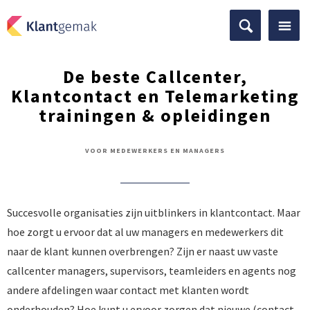
De beste Callcenter,
Klantcontact en Telemarketing
trainingen & opleidingen
VOOR MEDEWERKERS EN MANAGERS
Succesvolle organisaties zijn uitblinkers in klantcontact. Maar
hoe zorgt u ervoor dat al uw managers en medewerkers dit
naar de klant kunnen overbrengen? Zijn er naast uw vaste
callcenter managers, supervisors, teamleiders en agents nog
andere afdelingen waar contact met klanten wordt
onderhouden? Hoe kunt u ervoor zorgen dat nieuwe (contact