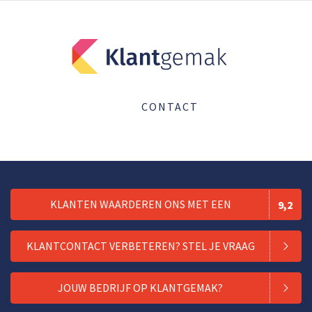
CONTACT
KLANTEN WAARDEREN ONS MET EEN
9,2
KLANTCONTACT VERBETEREN? STEL JE VRAAG
JOUW BEDRIJF OP KLANTGEMAK?