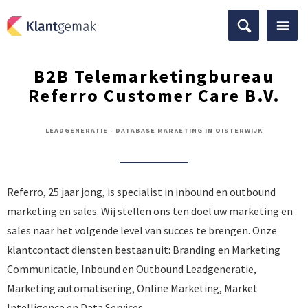
B2B Telemarketingbureau
Referro Customer Care B.V.
LEADGENERATIE - DATABASE MARKETING IN OISTERWIJK
Referro, 25 jaar jong, is specialist in inbound en outbound
marketing en sales. Wij stellen ons ten doel uw marketing en
sales naar het volgende level van succes te brengen. Onze
klantcontact diensten bestaan uit: Branding en Marketing
Communicatie, Inbound en Outbound Leadgeneratie,
Marketing automatisering, Online Marketing, Market
Intelligence en Data Services.