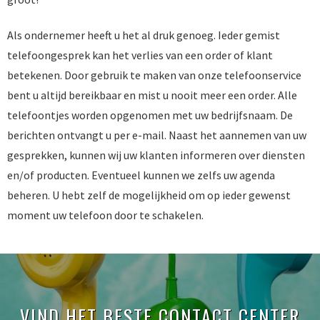
Als ondernemer heeft u het al druk genoeg. Ieder gemist
telefoongesprek kan het verlies van een order of klant
betekenen. Door gebruik te maken van onze telefoonservice
bent u altijd bereikbaar en mist u nooit meer een order. Alle
telefoontjes worden opgenomen met uw bedrijfsnaam. De
berichten ontvangt u per e-mail. Naast het aannemen van uw
gesprekken, kunnen wij uw klanten informeren over diensten
en/of producten. Eventueel kunnen we zelfs uw agenda
beheren. U hebt zelf de mogelijkheid om op ieder gewenst
moment uw telefoon door te schakelen.
VIND HET BESTE CONTACT CENTER