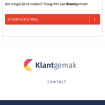
dat mogelijk te maken? Vraag het aan
Klant
gemak!
STUUR EEN E-MAIL
CONTACT