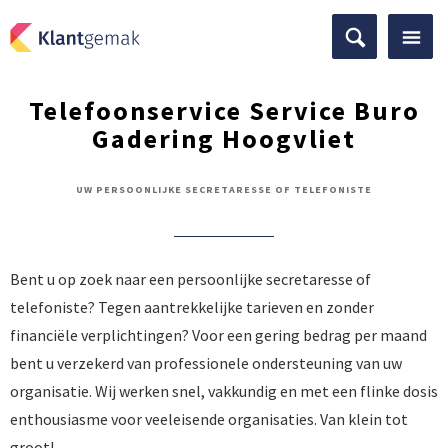
Telefoonservice Service Buro
Gadering Hoogvliet
UW PERSOONLIJKE SECRETARESSE OF TELEFONISTE
Bent u op zoek naar een persoonlijke secretaresse of
telefoniste? Tegen aantrekkelijke tarieven en zonder
financiële verplichtingen? Voor een gering bedrag per maand
bent u verzekerd van professionele ondersteuning van uw
organisatie. Wij werken snel, vakkundig en met een flinke dosis
enthousiasme voor veeleisende organisaties. Van klein tot
groot!