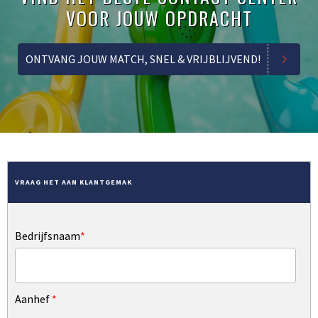
VOOR JOUW OPDRACHT
ONTVANG JOUW MATCH, SNEL & VRIJBLIJVEND!
VRAAG HET AAN KLANTGEMAK
Bedrijfsnaam
*
Aanhef
*