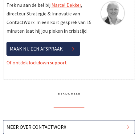
Trek nu aan de bel bij
Marcel Dekker
,
directeur Strategie & Innovatie van
ContactWorx. In een kort gesprek van 15
minuten laat hij jou pieken in crisistijd.
MAAK NU EEN AFSPRAAK
Of ontdek lockdown support
BEKIJK MEER
MEER OVER CONTACTWORX