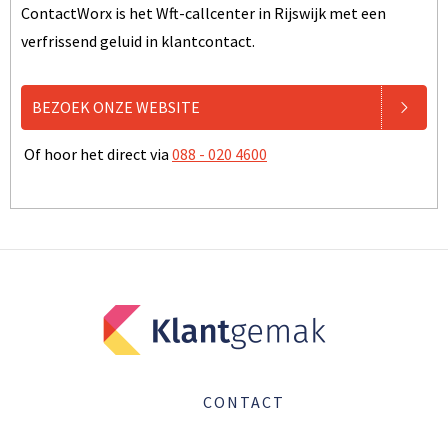
ContactWorx is het Wft-callcenter in Rijswijk met een
verfrissend geluid in klantcontact.
BEZOEK ONZE WEBSITE
Of hoor het direct via
088 - 020 4600
CONTACT