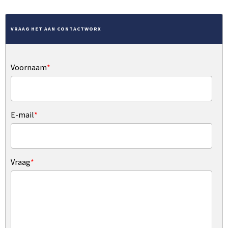
VRAAG HET AAN CONTACTWORX
Voornaam
*
E-mail
*
Vraag
*