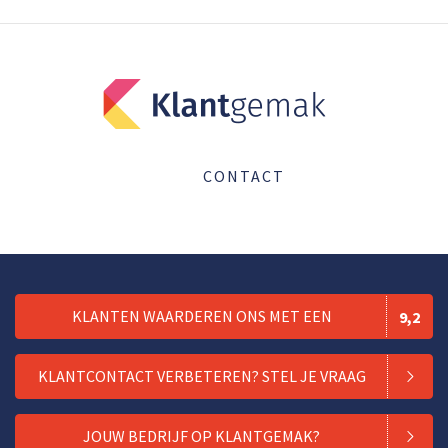
CONTACT
KLANTEN WAARDEREN ONS MET EEN
9,2
KLANTCONTACT VERBETEREN? STEL JE VRAAG
JOUW BEDRIJF OP KLANTGEMAK?