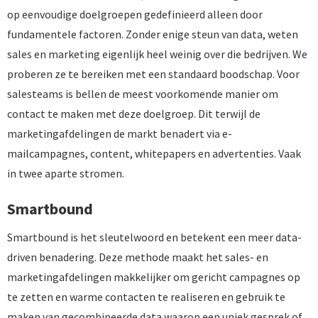
op eenvoudige doelgroepen gedefinieerd alleen door
fundamentele factoren. Zonder enige steun van data, weten
sales en marketing eigenlijk heel weinig over die bedrijven. We
proberen ze te bereiken met een standaard boodschap. Voor
salesteams is bellen de meest voorkomende manier om
contact te maken met deze doelgroep. Dit terwijl de
marketingafdelingen de markt benadert via e-
mailcampagnes, content, whitepapers en advertenties. Vaak
in twee aparte stromen.
Smartbound
Smartbound is het sleutelwoord en betekent een meer data-
driven benadering. Deze methode maakt het sales- en
marketingafdelingen makkelijker om gericht campagnes op
te zetten en warme contacten te realiseren en gebruik te
maken van gecombineerde data waarop een uniek gesprek of