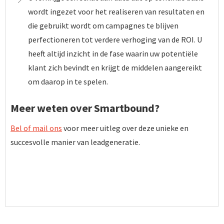
wordt ingezet voor het realiseren van resultaten en
die gebruikt wordt om campagnes te blijven
perfectioneren tot verdere verhoging van de ROI. U
heeft altijd inzicht in de fase waarin uw potentiële
klant zich bevindt en krijgt de middelen aangereikt
om daarop in te spelen.
Meer weten over Smartbound?
Bel of mail ons
voor meer uitleg over deze unieke en
succesvolle manier van leadgeneratie.
BEZOEK ONZE WEBSITE