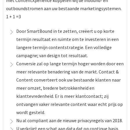
met ContentXperience koppelen wij de inbound- en
outboundstromen aan uw bestaande marketingsystemen.
1 + 1 =3
Door SmartBound in te zetten, creëert u op korte
termijn resultaat en ruimte om te investeren in een
langere termijn contentstrategie. Een volledige
campagne; van design tot resultaat.
Conversie zal op lange termijn hoger worden door een
meer relevante benadering van de markt. Contact &
Content converteert ook uw bestaande klanten naar
meer omzet, bredere betrokkenheid en
klanttevredenheid. Er is meer klantcontact; zij
ontvangen vaker relevante content waar echt prijs op
wordt gesteld.
Nu al compliant aan de nieuwe privacyregels van 2018.
U verkrijgt een schat aan data dat op continue basis