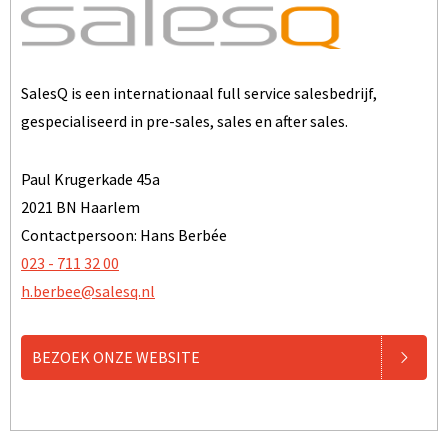
SalesQ is een internationaal full service salesbedrijf,
gespecialiseerd in pre-sales, sales en after sales.
Paul Krugerkade 45a
2021 BN Haarlem
Contactpersoon: Hans Berbée
023 - 711 32 00
h.berbee@salesq.nl
BEZOEK ONZE WEBSITE