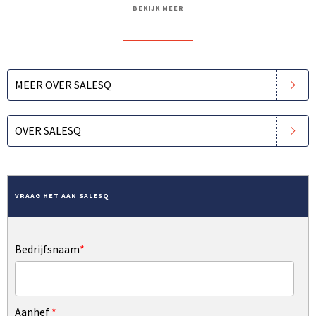
BEKIJK MEER
MEER OVER SALESQ
OVER SALESQ
VRAAG HET AAN SALESQ
Bedrijfsnaam
*
Aanhef
*