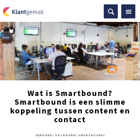
Wat is Smartbound?
Smartbound is een slimme
koppeling tussen content en
contact
INBOUND? OUTBOUND? SMARTBOUND!