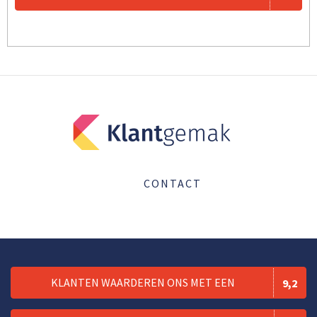
CONTACT
KLANTEN WAARDEREN ONS MET EEN
9,2