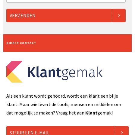
VERZENDEN
DIRECT CONTACT
Als een klant wordt gehoord, wordt een klant een blije
klant. Maar wie levert de tools, mensen en middelen om
dat mogelijk te maken? Vraag het aan
Klant
gemak!
STUUR EEN E-MAIL