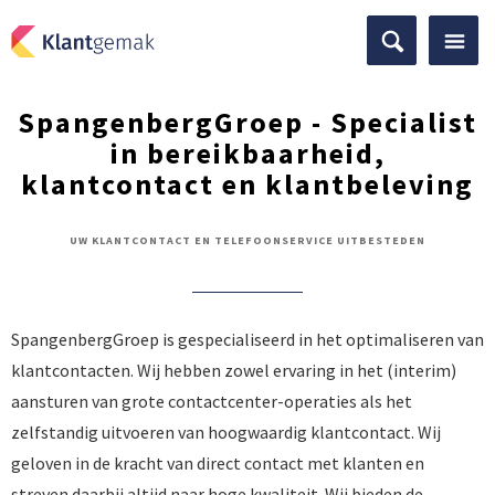
SpangenbergGroep - Specialist
in bereikbaarheid,
klantcontact en klantbeleving
UW KLANTCONTACT EN TELEFOONSERVICE UITBESTEDEN
SpangenbergGroep is gespecialiseerd in het optimaliseren van
klantcontacten. Wij hebben zowel ervaring in het (interim)
aansturen van grote contactcenter-operaties als het
zelfstandig uitvoeren van hoogwaardig klantcontact. Wij
geloven in de kracht van direct contact met klanten en
streven daarbij altijd naar hoge kwaliteit. Wij bieden de