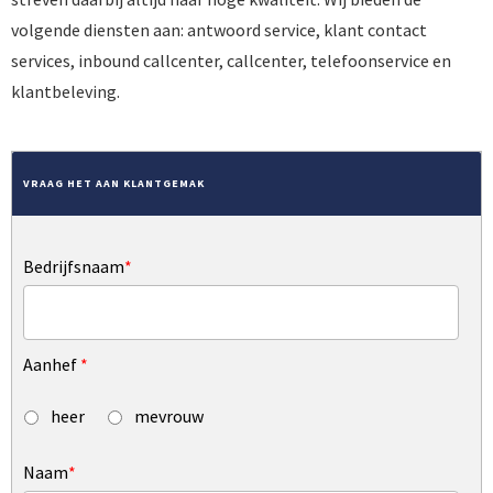
volgende diensten aan: antwoord service, klant contact
services, inbound callcenter, callcenter, telefoonservice en
klantbeleving.
VRAAG HET AAN KLANTGEMAK
Bedrijfsnaam
*
Aanhef
*
heer
mevrouw
Naam
*