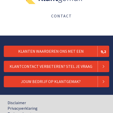
CONTACT
KLANTEN WAARDEREN ONS MET EEN
9,2
KLANTCONTACT VERBETEREN? STEL JE VRAAG
JOUW BEDRIJF OP KLANTGEMAK?
Disclaimer
Privacyverklaring