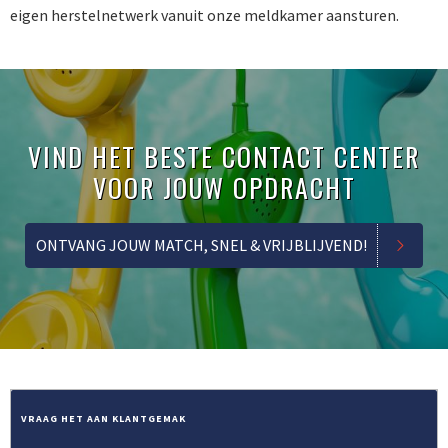
eigen herstelnetwerk vanuit onze meldkamer aansturen.
VIND HET BESTE CONTACT CENTER
VOOR JOUW OPDRACHT
ONTVANG JOUW MATCH, SNEL & VRIJBLIJVEND!
VRAAG HET AAN KLANTGEMAK