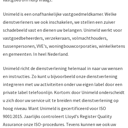
Unimeld is een onafhankelijke vastgoedmeldkamer. Welke
dienstverleners we ook inschakelen, we stellen een zuiver
schadebeeld vast en dienen uw belangen. Unimeld werkt voor
vastgoedbeheerders, verzekeraars, volmachthouders,
tussenpersonen, VVE's, woningbouwcorporaties, winkelketens
en gemeenten. In heel Nederland.
Unimeld richt de dienstverlening helemaal in naar uw wensen
en instructies. Zo kunt u bijvoorbeeld onze dienstverlening
integreren met uw activiteiten onder uw eigen label door een
private label telefoonlijn. Kortom: door Unimeld onderscheidt
u zich door uw service uit te breiden met dienstverlening op
hoog niveau. Want Unimeld is gecertificeerd voor ISO
9001:2015. Jaarlijks controleert Lloyd's Register Quality
Assurance onze ISO-procedures. Tevens kunnen we ook uw