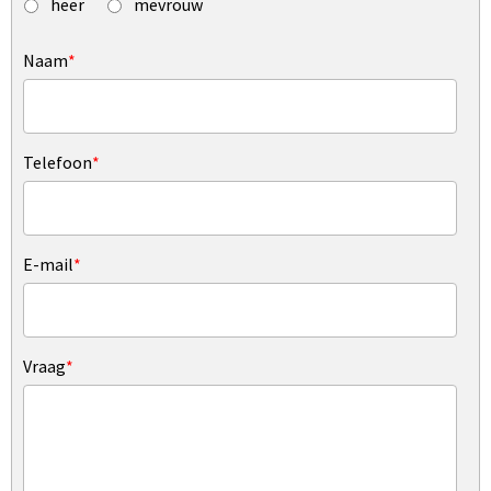
heer
mevrouw
Naam
*
Telefoon
*
E-mail
*
Vraag
*