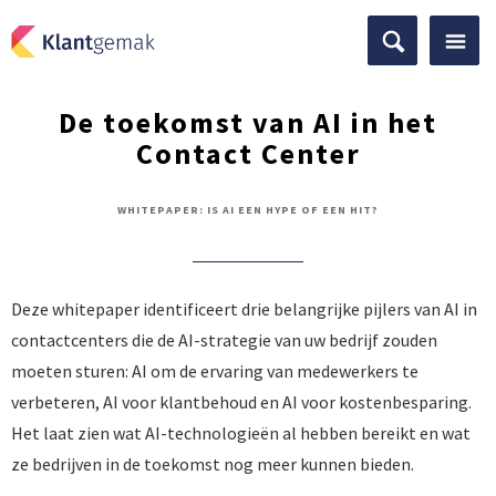
De toekomst van AI in het
Contact Center
WHITEPAPER: IS AI EEN HYPE OF EEN HIT?
Deze whitepaper identificeert drie belangrijke pijlers van AI in
contactcenters die de AI-strategie van uw bedrijf zouden
moeten sturen: AI om de ervaring van medewerkers te
verbeteren, AI voor klantbehoud en AI voor kostenbesparing.
Het laat zien wat AI-technologieën al hebben bereikt en wat
ze bedrijven in de toekomst nog meer kunnen bieden.