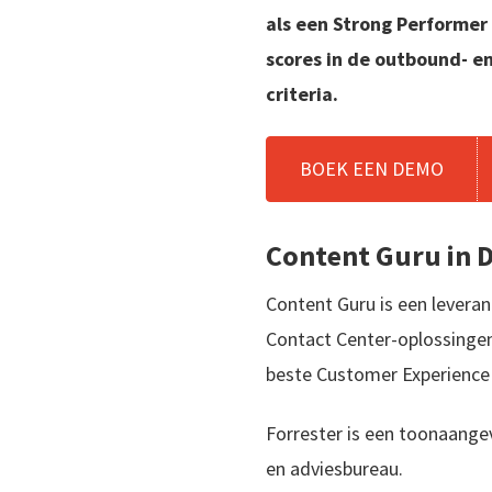
als een Strong Performer
scores in de outbound- e
criteria.
BOEK EEN DEMO
Content Guru in 
Content Guru is een levera
Contact Center-oplossingen
beste Customer Experience 
Forrester is een toonaang
en adviesbureau.