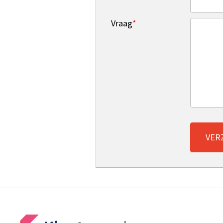
Vraag
*
VER