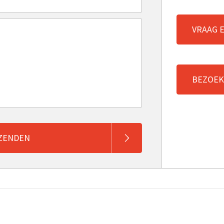
VRAAG 
BEZOEK
ZENDEN