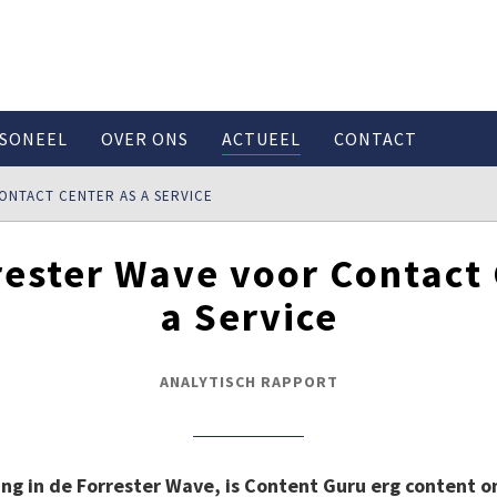
SONEEL
OVER ONS
ACTUEEL
CONTACT
ONTACT CENTER AS A SERVICE
rester Wave voor Contact 
a Service
ANALYTISCH RAPPORT
ng in de Forrester Wave, is Content Guru erg content o