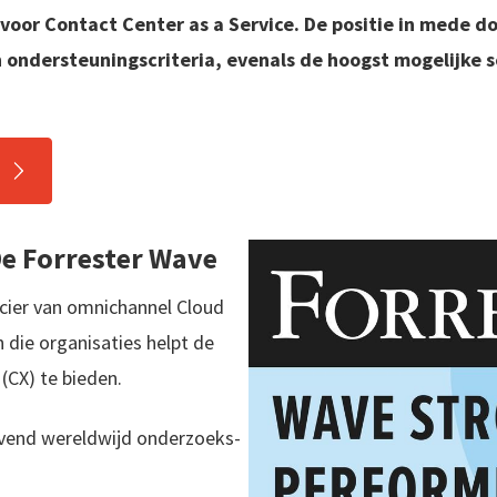
 voor Contact Center as a Service. De positie in mede d
n ondersteuningscriteria, evenals de hoogst mogelijke 
De Forrester Wave
ncier van omnichannel Cloud
 die organisaties helpt de
(CX) te bieden.
evend wereldwijd onderzoeks-