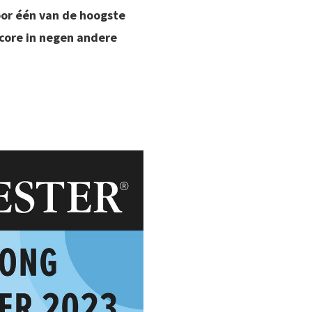
oor één van de hoogste
score in negen andere