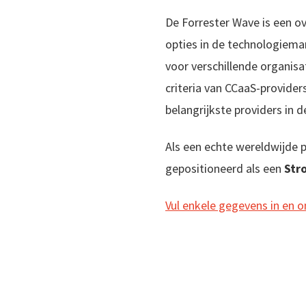
De Forrester Wave is een ov
opties in de technologiem
voor verschillende organisa
criteria van CCaaS-providers
belangrijkste providers in 
Als een echte wereldwijde p
gepositioneerd als een
Str
Vul enkele gegevens in en o