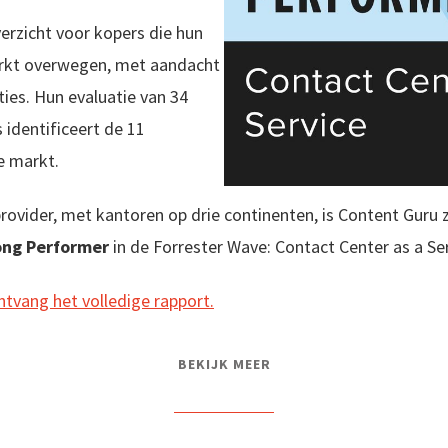
erzicht voor kopers die hun
arkt overwegen, met aandacht
ties. Hun evaluatie van 34
 identificeert de 11
de markt.
rovider, met kantoren op drie continenten, is Content Guru 
ong Performer
in de Forrester Wave: Contact Center as a Ser
ntvang het volledige rapport.
BEKIJK MEER