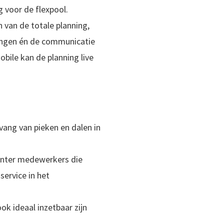
 voor de flexpool.
n van de totale planning,
ingen én de communicatie
bile kan de planning live
pvang van pieken en dalen in
enter medewerkers die
service in het
k ideaal inzetbaar zijn