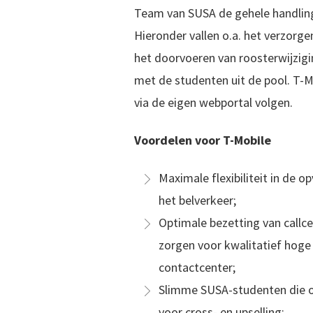
Team van SUSA de gehele handling
Hieronder vallen o.a. het verzorge
het doorvoeren van roosterwijzig
met de studenten uit de pool. T-Mo
via de eigen webportal volgen.
Voordelen voor T-Mobile
Maximale flexibiliteit in de o
het belverkeer;
Optimale bezetting van callc
zorgen voor kwalitatief hoge 
contactcenter;
Slimme SUSA-studenten die oo
voor cross- en upselling;