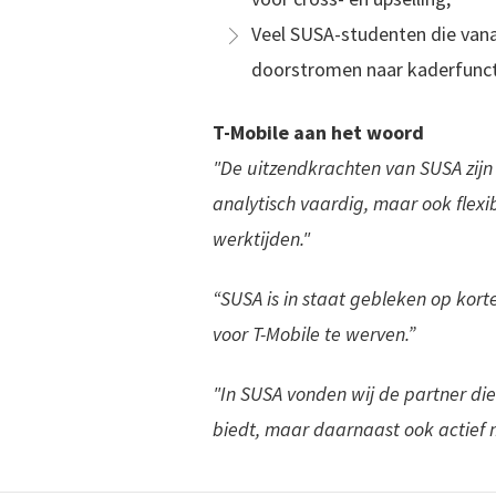
Veel SUSA-studenten die vana
doorstromen naar kaderfunct
T-Mobile aan het woord
"De uitzendkrachten van SUSA zij
analytisch vaardig, maar ook flexi
werktijden."
“SUSA is in staat gebleken op kort
voor T-Mobile te werven.”
"In SUSA vonden wij de partner die 
biedt, maar daarnaast ook actief