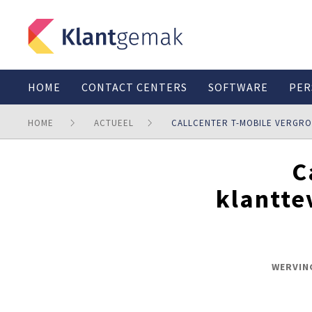
HOME
CONTACT CENTERS
SOFTWARE
PER
HOME
ACTUEEL
CALLCENTER T-MOBILE VERGR
C
klantte
WERVING