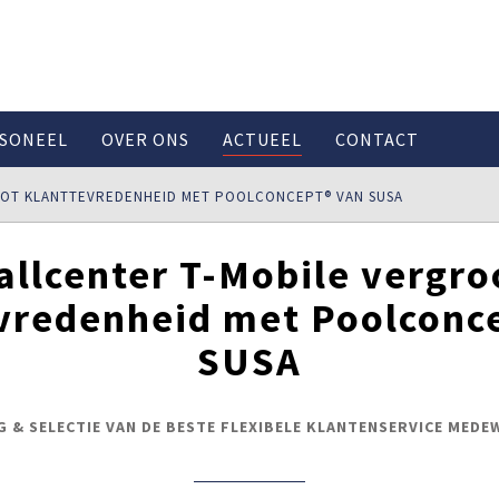
SONEEL
OVER ONS
ACTUEEL
CONTACT
OOT KLANTTEVREDENHEID MET POOLCONCEPT® VAN SUSA
allcenter T-Mobile vergro
vredenheid met Poolconc
SUSA
 & SELECTIE VAN DE BESTE FLEXIBELE KLANTENSERVICE MED