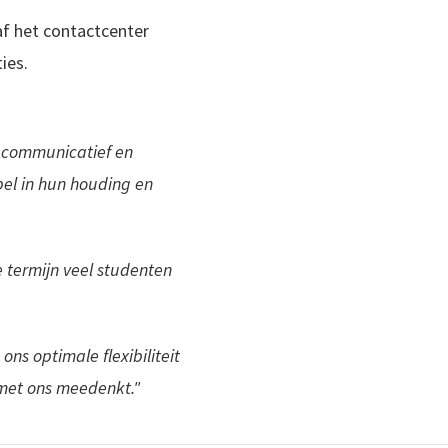
f het contactcenter
ies.
n communicatief en
bel in hun houding en
e termijn veel studenten
ons optimale flexibiliteit
 met ons meedenkt."