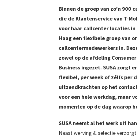
Binnen de groep van zo’n 900 
die de Klantenservice van T-Mob
voor haar callcenter locaties i
Haag een flexibele groep van o
callcentermedewerkers in. De
zowel op de afdeling Consumer 
Business ingezet. SUSA zorgt er
flexibel, per week of zélfs per
uitzendkrachten op het contact
voor een hele werkdag, maar vo
momenten op de dag waarop het
SUSA neemt al het werk uit ha
Naast werving & selectie verzorgt