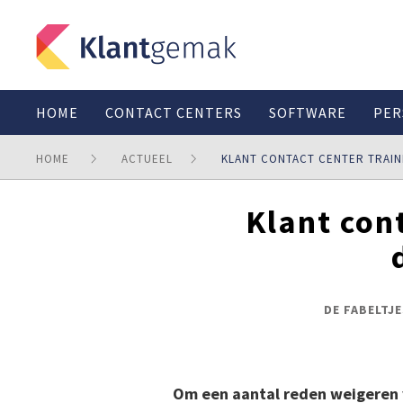
HOME
CONTACT CENTERS
SOFTWARE
PER
HOME
ACTUEEL
KLANT CONTACT CENTER TRAIN
Klant cont
DE FABELTJ
Om een aantal reden weigeren 