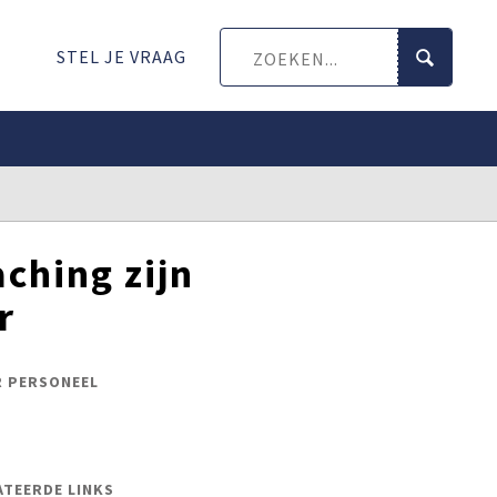
STEL JE VRAAG
aching zijn
r
R PERSONEEL
ATEERDE LINKS