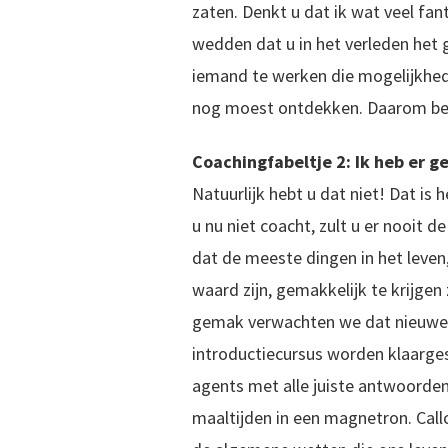
zaten. Denkt u dat ik wat veel fant
wedden dat u in het verleden het 
iemand te werken die mogelijkheden
nog moest ontdekken. Daarom ben
Coachingfabeltje 2: Ik heb er g
Natuurlijk hebt u dat niet! Dat is
u nu niet coacht, zult u er nooit d
dat de meeste dingen in het leven
waard zijn, gemakkelijk te krijgen z
gemak verwachten we dat nieuwe s
introductiecursus worden klaarge
agents met alle juiste antwoorden
maaltijden in een magnetron. Callc