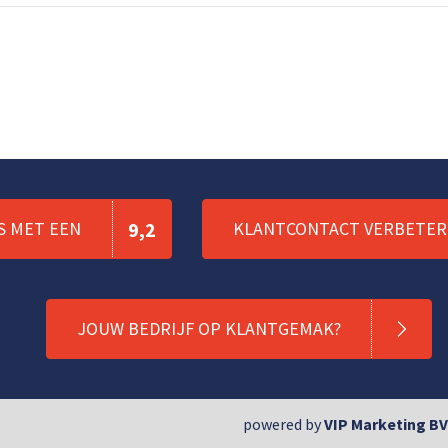
S MET EEN
9,2
KLANTCONTACT VERBETERE
JOUW BEDRIJF OP KLANTGEMAK?
powered by
VIP Marketing BV