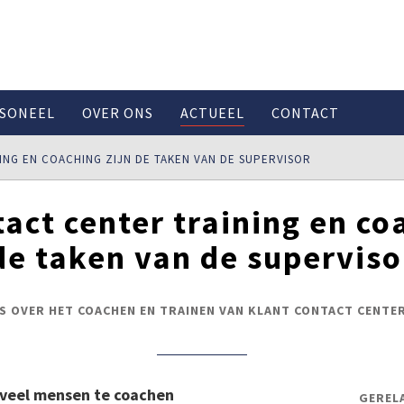
SONEEL
OVER ONS
ACTUEEL
CONTACT
ING EN COACHING ZIJN DE TAKEN VAN DE SUPERVISOR
act center training en co
de taken van de superviso
ES OVER HET COACHEN EN TRAINEN VAN KLANT CONTACT CENTE
veel mensen te coachen
GEREL