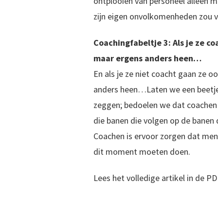
ontplooien van personeel alleen 
zijn eigen onvolkomenheden zou v
Coachingfabeltje 3: Als je ze co
maar ergens anders heen…
En als je ze niet coacht gaan ze o
anders heen…Laten we een beetje
zeggen; bedoelen we dat coachen a
die banen die volgen op de banen
Coachen is ervoor zorgen dat men
dit moment moeten doen.
Lees het volledige artikel in de PD