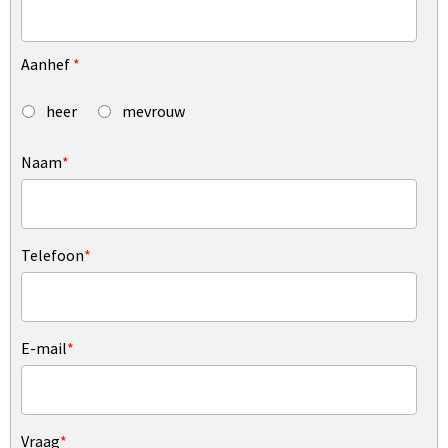
Aanhef
*
heer
mevrouw
Naam
*
Telefoon
*
E-mail
*
Vraag
*