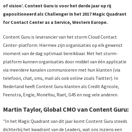
of vision’. Content Guru is voor het derde jaar op rij
gepositioneerd als Challenger in het 2017 Magic Quadrant
for Contact Center as a Service, Western Europe.
Content Guru is leverancier van het storm Cloud Contact
Center-platform. Hiermee zijn organisaties op elk gewenst
moment van de dag optimaal bereikbaar. Met het storm-
platform kunnen organisaties door middel van één applicatie
via meerdere kanalen communiceren met hun klanten (via
telefoon, chat, sms, mail als ook online zoals Twitter). In
Nederland heeft Content Guru klanten als Credit Agricole,
Feenstra, Engie, MoneYou, Raet, G4S en nog vele anderen.
Martin Taylor, Global CMO van Content Guru:
"In het Magic Quadrant van dit jaar komt Content Guru steeds
dichterbij het kwadrant van de Leaders, wat ons inziens een