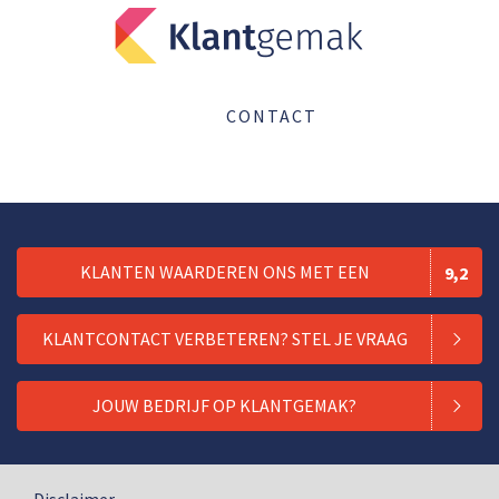
CONTACT
KLANTEN WAARDEREN ONS MET EEN
9,2
KLANTCONTACT VERBETEREN? STEL JE VRAAG
JOUW BEDRIJF OP KLANTGEMAK?
Disclaimer