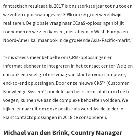
fantastisch resultaat is. 2017 is ons sterkste jaar tot nu toe en
we zullen opnieuw ongeveer 30% omzetgroei wereldwijd
realiseren. De globale vraag naar CCaaS-oplossingen blijft
toenemen en we zien kansen, niet alleen in West-Europa en
Noord-Amerika, maar ook in de groeiende Asia-Pacific-markt.”
"Er is steeds meer behoefte om CRM-oplossingen en
informatiebeheer te integreren in het contact center. We zien
dan ook een veel grotere vraag van klanten voor complexe,
end-to-end oplossingen. Door onze nieuwe CKS™ (Customer
Knowledge System™) module aan het storm-platform toe te
voegen, kunnen we aan die complexe behoeften voldoen. We
kijken er naar uit om onze positie als wereldwijde leider in
klantcontactoplossingen in 2018 te consolideren."
Michael van den Brink, Country Manager