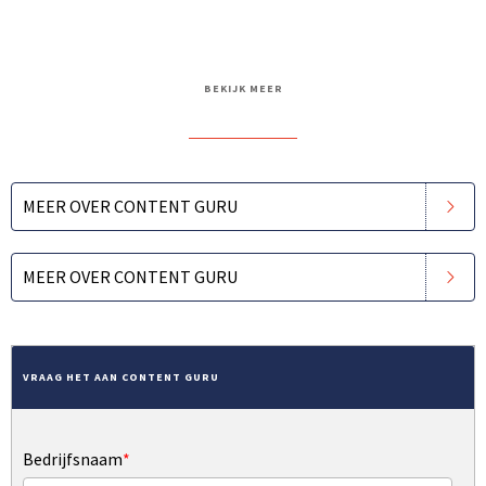
BEZOEK ONZE WEBSITE
BEKIJK MEER
MEER OVER CONTENT GURU
MEER OVER CONTENT GURU
VRAAG HET AAN CONTENT GURU
Bedrijfsnaam
*