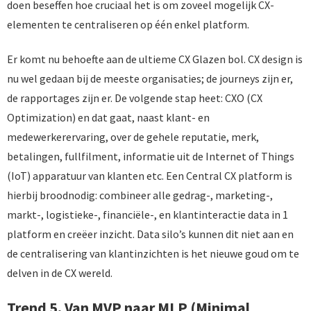
doen beseffen hoe cruciaal het is om zoveel mogelijk CX-
elementen te centraliseren op één enkel platform.
Er komt nu behoefte aan de ultieme CX Glazen bol. CX design is
nu wel gedaan bij de meeste organisaties; de journeys zijn er,
de rapportages zijn er. De volgende stap heet: CXO (CX
Optimization) en dat gaat, naast klant- en
medewerkerervaring, over de gehele reputatie, merk,
betalingen, fullfilment, informatie uit de Internet of Things
(IoT) apparatuur van klanten etc. Een Central CX platform is
hierbij broodnodig: combineer alle gedrag-, marketing-,
markt-, logistieke-, financiële-, en klantinteractie data in 1
platform en creëer inzicht. Data silo’s kunnen dit niet aan en
de centralisering van klantinzichten is het nieuwe goud om te
delven in de CX wereld.
Trend 5. Van MVP naar MLP (Minimal