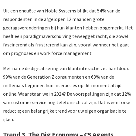
Uit een enquête van Noble Systems blijkt dat 54% van de
respondenten in de afgelopen 12 maanden grote
gedragsveranderingen bij hun klanten hebben opgemerkt. Het
heeft een paradigmaverschuiving teweeggebracht, die zowel
fascinerend als frustrerend kan zijn, vooral wanneer het gaat
om prognoses en work force management.
Met name de digitalisering van klantinteractie zet hard door.
99% van de Generation Z consumenten en 63% van de
millenials beginnen hun interacties op dit moment altijd
online. Waar staan we in 2024? De voorspellingen zijn dat 12%
van customer service nog telefonisch zal zijn. Dat is een forse
reductie; een belangrijke trend voor uw eigen organisatie te
ijken.
Trend 3. The Gig Economy – CS Agents