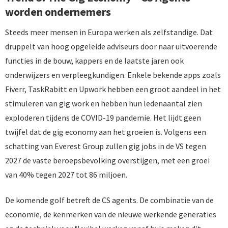
worden ondernemers
Steeds meer mensen in Europa werken als zelfstandige. Dat
druppelt van hoog opgeleide adviseurs door naar uitvoerende
functies in de bouw, kappers en de laatste jaren ook
onderwijzers en verpleegkundigen. Enkele bekende apps zoals
Fiverr, TaskRabitt en Upwork hebben een groot aandeel in het
stimuleren van gig work en hebben hun ledenaantal zien
exploderen tijdens de COVID-19 pandemie. Het lijdt geen
twijfel dat de gig economy aan het groeien is. Volgens een
schatting van Everest Group zullen gig jobs in de VS tegen
2027 de vaste beroepsbevolking overstijgen, met een groei
van 40% tegen 2027 tot 86 miljoen.
De komende golf betreft de CS agents. De combinatie van de
economie, de kenmerken van de nieuwe werkende generaties