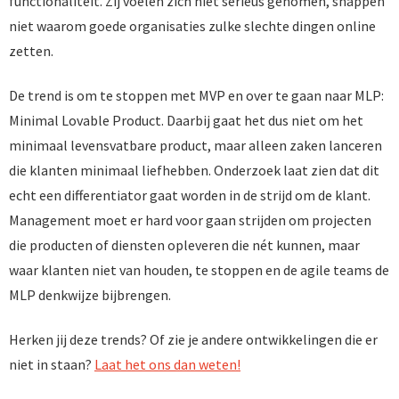
functionaliteit. Zij voelen zich niet serieus genomen, snappen
niet waarom goede organisaties zulke slechte dingen online
zetten.
De trend is om te stoppen met MVP en over te gaan naar MLP:
Minimal Lovable Product. Daarbij gaat het dus niet om het
minimaal levensvatbare product, maar alleen zaken lanceren
die klanten minimaal liefhebben. Onderzoek laat zien dat dit
echt een differentiator gaat worden in de strijd om de klant.
Management moet er hard voor gaan strijden om projecten
die producten of diensten opleveren die nét kunnen, maar
waar klanten niet van houden, te stoppen en de agile teams de
MLP denkwijze bijbrengen.
Herken jij deze trends? Of zie je andere ontwikkelingen die er
niet in staan?
Laat het ons dan weten!