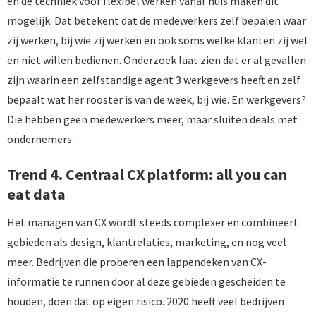
en de techniek voor flexibel werken vanaf huis maken dit
mogelijk. Dat betekent dat de medewerkers zelf bepalen waar
zij werken, bij wie zij werken en ook soms welke klanten zij wel
en niet willen bedienen. Onderzoek laat zien dat er al gevallen
zijn waarin een zelfstandige agent 3 werkgevers heeft en zelf
bepaalt wat her rooster is van de week, bij wie. En werkgevers?
Die hebben geen medewerkers meer, maar sluiten deals met
ondernemers.
Trend 4. Centraal CX platform: all you can
eat data
Het managen van CX wordt steeds complexer en combineert
gebieden als design, klantrelaties, marketing, en nog veel
meer. Bedrijven die proberen een lappendeken van CX-
informatie te runnen door al deze gebieden gescheiden te
houden, doen dat op eigen risico. 2020 heeft veel bedrijven