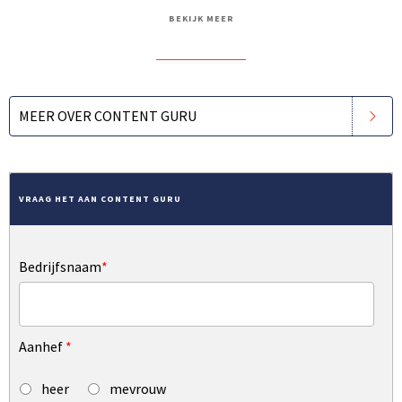
BEKIJK MEER
MEER OVER CONTENT GURU
VRAAG HET AAN CONTENT GURU
Bedrijfsnaam
*
Aanhef
*
heer
mevrouw