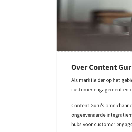
Over Content Gu
Als marktleider op het geb
customer engagement en cu
Content Guru’s omnichanne
ongeëvenaarde integratiem
hubs voor customer engage