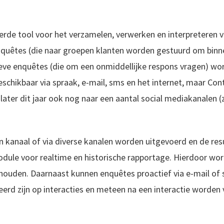
rde tool voor het verzamelen, verwerken en interpreteren 
quêtes (die naar groepen klanten worden gestuurd om binne
ieve enquêtes (die om een onmiddellijke respons vragen) wo
chikbaar via spraak, e-mail, sms en het internet, maar Cont
later dit jaar ook nog naar een aantal social mediakanalen 
kanaal of via diverse kanalen worden uitgevoerd en de resul
ule voor realtime en historische rapportage. Hierdoor wo
ouden. Daarnaast kunnen enquêtes proactief via e-mail of
erd zijn op interacties en meteen na een interactie worden