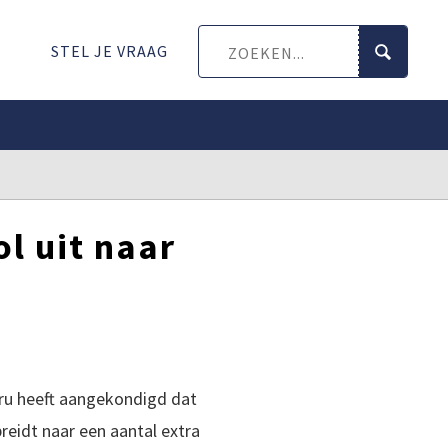
STEL JE VRAAG
l uit naar
ru heeft aangekondigd dat
reidt naar een aantal extra