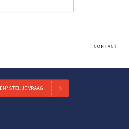
CONTACT
N? STEL JE VRAAG