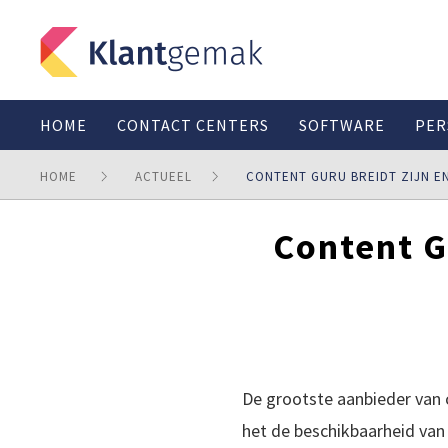
HOME
CONTACT CENTERS
SOFTWARE
PER
HOME
ACTUEEL
CONTENT GURU BREIDT ZIJN E
Content G
De grootste aanbieder van
het de beschikbaarheid va