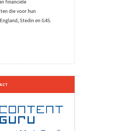
an financiële
ten die voor hun
England, Stedin en G4S.
TACT