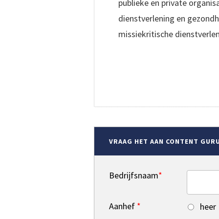
publieke en private organisa
dienstverlening en gezondh
missiekritische dienstverl
MEER OVER CONTENT
VRAAG HET AAN CONTENT GUR
Bedrijfsnaam
*
Aanhef
*
heer