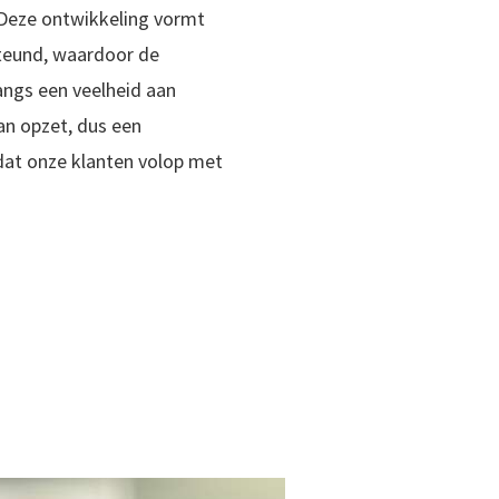
“Deze ontwikkeling vormt
eund, waardoor de
angs een veelheid aan
an opzet, dus een
 dat onze klanten volop met