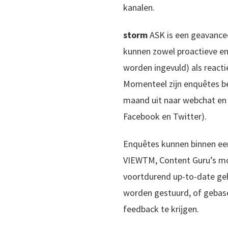
kanalen.
storm
ASK is een geavancee
kunnen zowel proactieve en
worden ingevuld) als react
Momenteel zijn enquêtes bes
maand uit naar webchat en 
Facebook en Twitter).
Enquêtes kunnen binnen een 
VIEWTM, Content Guru’s mod
voortdurend up-to-date geh
worden gestuurd, of gebase
feedback te krijgen.