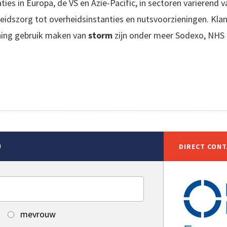
ties in Europa, de VS en Azië-Pacific, in sectoren variërend v
eidszorg tot overheidsinstanties en nutsvoorzieningen. Klan
ening gebruik maken van
storm
zijn onder meer Sodexo, NHS 
 GURU
U
DIRECT CON
mevrouw