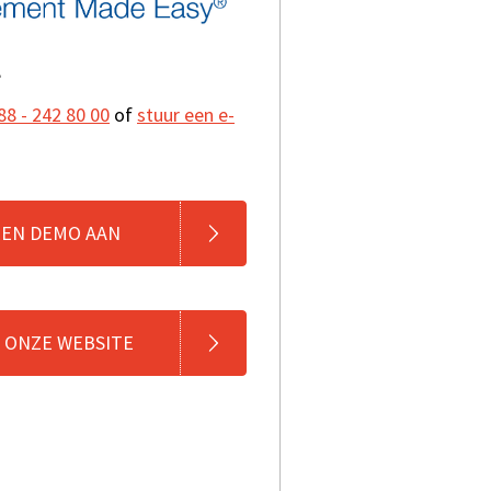
?
88 - 242 80 00
of
stuur een e-
EEN DEMO AAN
 ONZE WEBSITE