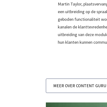
Martin Taylor, plaatsverva
een uitbreiding op de spraa
geboden functionaliteit wor
kanalen de klanttevredenhe
uitbreiding van deze module
hun klanten kunnen communi
MEER OVER CONTENT GURU