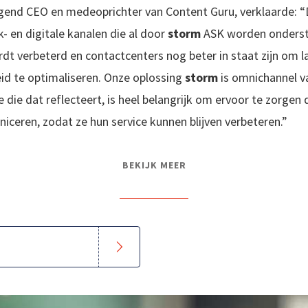
ngend CEO en medeoprichter van Content Guru, verklaarde: 
k- en digitale kanalen die al door
storm
ASK worden onderst
dt verbeterd en contactcenters nog beter in staat zijn om l
id te optimaliseren. Onze oplossing
storm
is omnichannel v
 die dat reflecteert, is heel belangrijk om ervoor te zorgen
ceren, zodat ze hun service kunnen blijven verbeteren.”
BEKIJK MEER