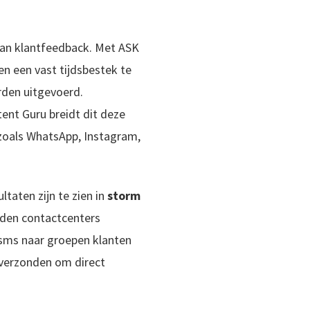
van klantfeedback. Met ASK
n een vast tijdsbestek te
rden uitgevoerd.
ent Guru breidt dit deze
(zoals WhatsApp, Instagram,
taten zijn te zien in
storm
rden contactcenters
 sms naar groepen klanten
 verzonden om direct