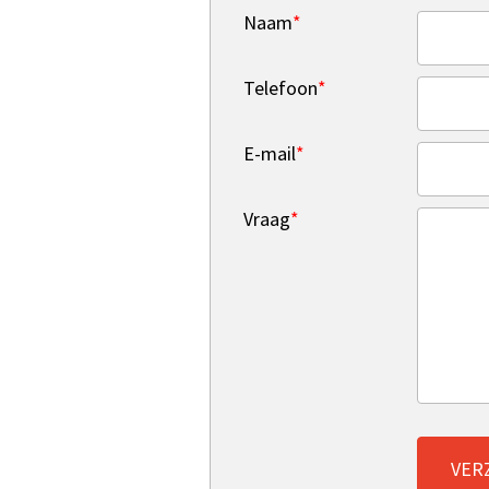
Naam
*
Telefoon
*
E-mail
*
Vraag
*
VER