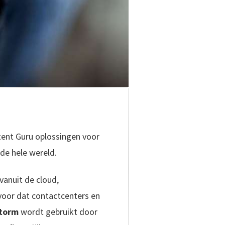
tent Guru oplossingen voor
de hele wereld.
vanuit de cloud,
oor dat contactcenters en
torm
wordt gebruikt door