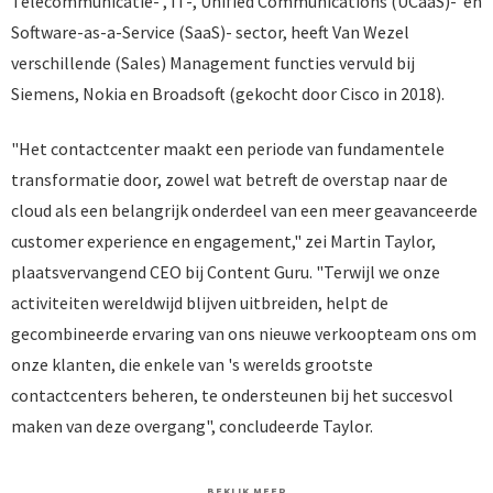
Telecommunicatie- , IT-, Unified Communications (UCaaS)- en
Software-as-a-Service (SaaS)- sector, heeft Van Wezel
verschillende (Sales) Management functies vervuld bij
Siemens, Nokia en Broadsoft (gekocht door Cisco in 2018).
"Het contactcenter maakt een periode van fundamentele
transformatie door, zowel wat betreft de overstap naar de
cloud als een belangrijk onderdeel van een meer geavanceerde
customer experience en engagement," zei Martin Taylor,
plaatsvervangend CEO bij Content Guru. "Terwijl we onze
activiteiten wereldwijd blijven uitbreiden, helpt de
gecombineerde ervaring van ons nieuwe verkoopteam ons om
onze klanten, die enkele van 's werelds grootste
contactcenters beheren, te ondersteunen bij het succesvol
maken van deze overgang", concludeerde Taylor.
BEKIJK MEER