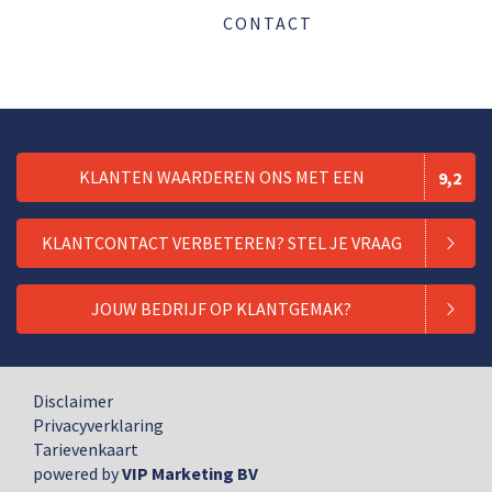
CONTACT
KLANTEN WAARDEREN ONS MET EEN
9,2
KLANTCONTACT VERBETEREN? STEL JE VRAAG
JOUW BEDRIJF OP KLANTGEMAK?
Disclaimer
Privacyverklaring
Tarievenkaart
powered by
VIP Marketing BV