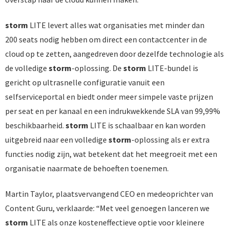
storm
LITE levert alles wat organisaties met minder dan
200 seats nodig hebben om direct een contactcenter in de
cloud op te zetten, aangedreven door dezelfde technologie als
de volledige
storm
-oplossing. De
storm
LITE-bundel is
gericht op ultrasnelle configuratie vanuit een
selfserviceportal en biedt onder meer simpele vaste prijzen
per seat en per kanaal en een indrukwekkende SLA van 99,99%
beschikbaarheid.
storm
LITE is schaalbaar en kan worden
uitgebreid naar een volledige
storm
-oplossing als er extra
functies nodig zijn, wat betekent dat het meegroeit met een
organisatie naarmate de behoeften toenemen.
Martin Taylor, plaatsvervangend CEO en medeoprichter van
Content Guru, verklaarde: “Met veel genoegen lanceren we
storm
LITE als onze kosteneffectieve optie voor kleinere