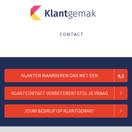
CONTACT
KLANTEN WAARDEREN ONS MET EEN
9,2
KLANTCONTACT VERBETEREN? STEL JE VRAAG
JOUW BEDRIJF OP KLANTGEMAK?