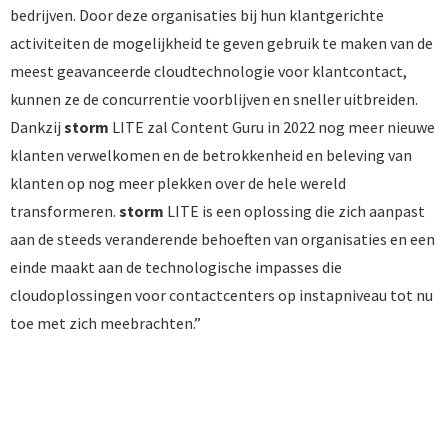
bedrijven. Door deze organisaties bij hun klantgerichte
activiteiten de mogelijkheid te geven gebruik te maken van de
meest geavanceerde cloudtechnologie voor klantcontact,
kunnen ze de concurrentie voorblijven en sneller uitbreiden.
Dankzij
storm
LITE zal Content Guru in 2022 nog meer nieuwe
klanten verwelkomen en de betrokkenheid en beleving van
klanten op nog meer plekken over de hele wereld
transformeren.
storm
LITE is een oplossing die zich aanpast
aan de steeds veranderende behoeften van organisaties en een
einde maakt aan de technologische impasses die
cloudoplossingen voor contactcenters op instapniveau tot nu
toe met zich meebrachten.”
BEKIJK DE VOORDELEN VAN STORM LITE