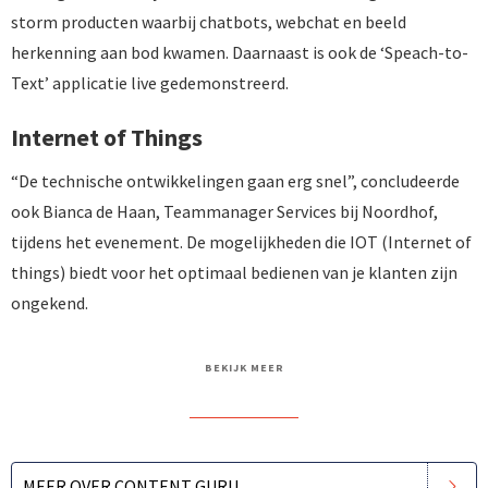
storm producten waarbij chatbots, webchat en beeld
herkenning aan bod kwamen. Daarnaast is ook de ‘Speach-to-
Text’ applicatie live gedemonstreerd.
Internet of Things
“De technische ontwikkelingen gaan erg snel”, concludeerde
ook Bianca de Haan, Teammanager Services bij Noordhof,
tijdens het evenement. De mogelijkheden die IOT (Internet of
things) biedt voor het optimaal bedienen van je klanten zijn
ongekend.
BEKIJK MEER
MEER OVER CONTENT GURU