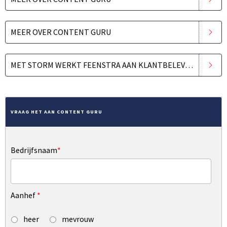
MEER OVER CONTENT GURU
MET STORM WERKT FEENSTRA AAN KLANTBELEVING
VRAAG HET AAN CONTENT GURU
Bedrijfsnaam
*
Aanhef
*
heer
mevrouw