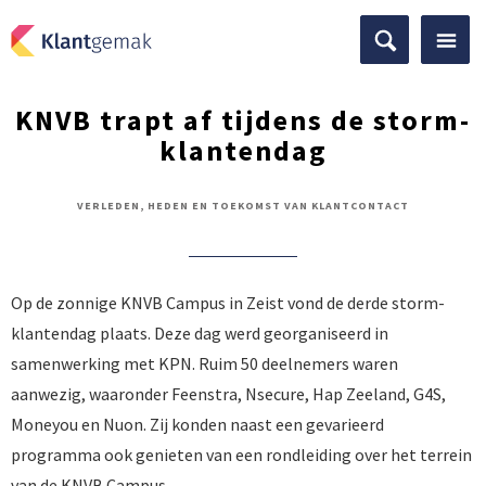
KNVB trapt af tijdens de storm-
klantendag
VERLEDEN, HEDEN EN TOEKOMST VAN KLANTCONTACT
Op de zonnige KNVB Campus in Zeist vond de derde storm-
klantendag plaats. Deze dag werd georganiseerd in
samenwerking met KPN. Ruim 50 deelnemers waren
aanwezig, waaronder Feenstra, Nsecure, Hap Zeeland, G4S,
Moneyou en Nuon. Zij konden naast een gevarieerd
programma ook genieten van een rondleiding over het terrein
van de KNVB Campus.